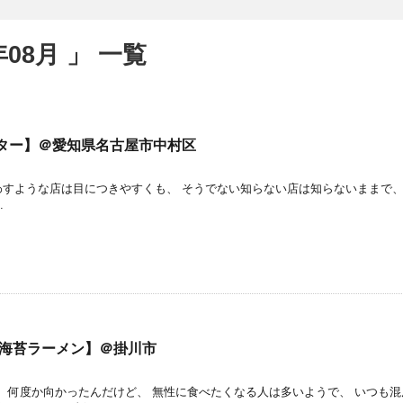
08月 」 一覧
ター】＠愛知県名古屋市中村区
すような店は目につきやすくも、 そうでない知らない店は知らないままで
.
【海苔ラーメン】＠掛川市
 何度か向かったんだけど、 無性に食べたくなる人は多いようで、 いつも混