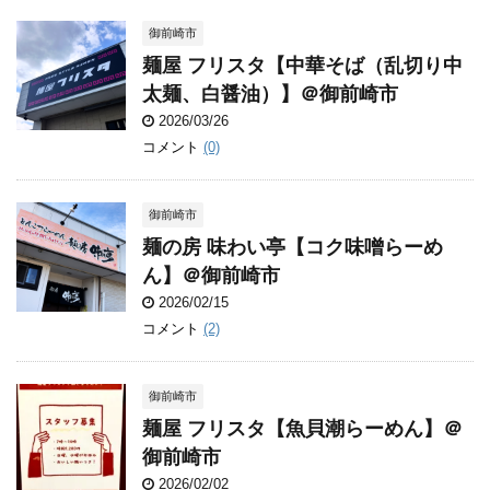
御前崎市
麺屋 フリスタ【中華そば（乱切り中
太麺、白醤油）】＠御前崎市
2026/03/26
コメント
(0)
御前崎市
麺の房 味わい亭【コク味噌らーめ
ん】＠御前崎市
2026/02/15
コメント
(2)
御前崎市
麺屋 フリスタ【魚貝潮らーめん】＠
御前崎市
2026/02/02