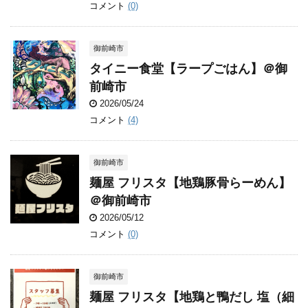
コメント
(0)
御前崎市
タイニー食堂【ラープごはん】＠御
前崎市
2026/05/24
コメント
(4)
御前崎市
麺屋 フリスタ【地鶏豚骨らーめん】
＠御前崎市
2026/05/12
コメント
(0)
御前崎市
麺屋 フリスタ【地鶏と鴨だし 塩（細