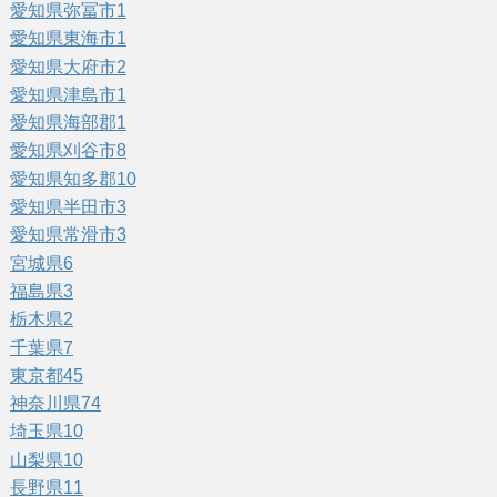
愛知県弥冨市
1
愛知県東海市
1
愛知県大府市
2
愛知県津島市
1
愛知県海部郡
1
愛知県刈谷市
8
愛知県知多郡
10
愛知県半田市
3
愛知県常滑市
3
宮城県
6
福島県
3
栃木県
2
千葉県
7
東京都
45
神奈川県
74
埼玉県
10
山梨県
10
長野県
11