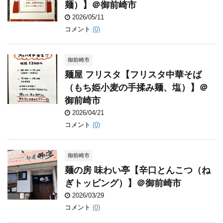
麺）】＠御前崎市
2026/05/11
コメント
(0)
御前崎市
麺屋 フリスタ【フリスタ中華そば
（もち姫小麦の手揉み麺、塩）】＠
御前崎市
2026/04/21
コメント
(0)
御前崎市
麺の房 味わい亭【辛口とんこつ（ね
ぎトッピング）】＠御前崎市
2026/03/29
コメント
(0)