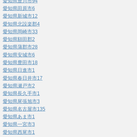
愛知県豊川市
94
愛知県田原市
6
愛知県新城市
12
愛知県北設楽郡
4
愛知県岡崎市
33
愛知県額田郡
2
愛知県蒲郡市
28
愛知県安城市
6
愛知県豊田市
18
愛知県日進市
1
愛知県春日井市
17
愛知県瀬戸市
2
愛知県長久手市
1
愛知県尾張旭市
3
愛知県名古屋市
135
愛知県あま市
1
愛知県一宮市
3
愛知県西尾市
1