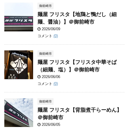
御前崎市
麺屋 フリスタ【地鶏と鴨だし（細
麺、醤油）】＠御前崎市
2026/06/09
コメント
(0)
御前崎市
麺屋 フリスタ【フリスタ中華そば
（細麺、塩）】＠御前崎市
2026/06/06
コメント
(0)
御前崎市
麺屋 フリスタ【背脂煮干らーめん】
＠御前崎市
2026/06/05