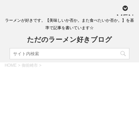
MEN
ラーメンが好きです。【美味しいか否か。また食べたいか否か。】を基
U
準で記事を書いています☆
ただのラーメン好きブログ
HOME
>
御前崎市
>