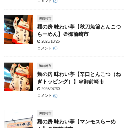
コメント
(2)
御前崎市
麺の房 味わい亭【秋刀魚節とんこつ
らーめん】＠御前崎市
2025/10/26
コメント
(0)
御前崎市
麺の房 味わい亭【辛口とんこつ（ね
ぎトッピング）】＠御前崎市
2025/07/30
コメント
(0)
御前崎市
麺の房 味わい亭【マンモスらーめ