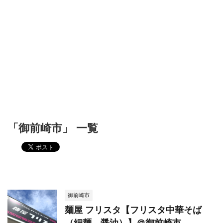
「御前崎市」 一覧
御前崎市
麺屋 フリスタ【フリスタ中華そば