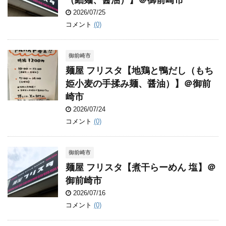
（細麺、醤油）】＠御前崎市
2026/07/25
コメント
(0)
御前崎市
麺屋 フリスタ【地鶏と鴨だし（もち
姫小麦の手揉み麺、醤油）】＠御前
崎市
2026/07/24
コメント
(0)
御前崎市
麺屋 フリスタ【煮干らーめん 塩】＠
御前崎市
2026/07/16
コメント
(0)