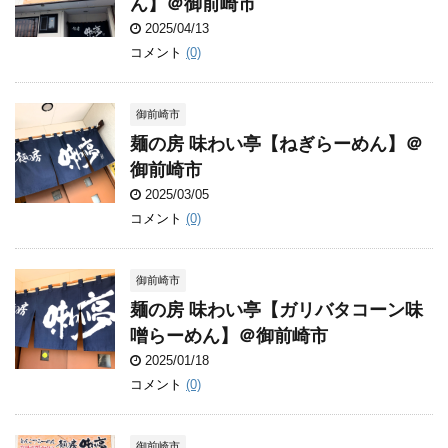
ん】＠御前崎市
2025/04/13
コメント
(0)
御前崎市
麺の房 味わい亭【ねぎらーめん】＠
御前崎市
2025/03/05
コメント
(0)
御前崎市
麺の房 味わい亭【ガリバタコーン味
噌らーめん】＠御前崎市
2025/01/18
コメント
(0)
御前崎市