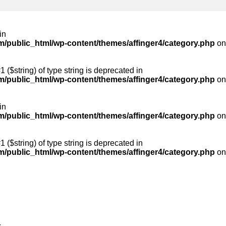
in
public_html/wp-content/themes/affinger4/category.php
on
1 ($string) of type string is deprecated in
public_html/wp-content/themes/affinger4/category.php
on
in
public_html/wp-content/themes/affinger4/category.php
on
1 ($string) of type string is deprecated in
public_html/wp-content/themes/affinger4/category.php
on