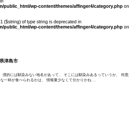
in
public_html/wp-content/themes/affinger4/category.php
on
1 ($string) of type string is deprecated in
public_html/wp-content/themes/affinger4/category.php
on
知県津島市
 僕的には馴染みない地名があって、 そこには馴染みあるっていうか、 何度
な一杯が食べられるかは、 情報量少なくて分かりかね ...