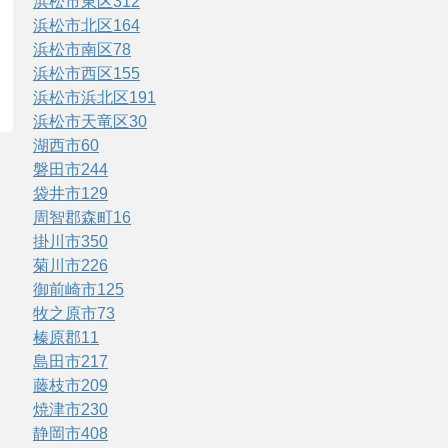
浜松市東区
312
浜松市北区
164
浜松市南区
78
浜松市西区
155
浜松市浜北区
191
浜松市天竜区
30
湖西市
60
磐田市
244
袋井市
129
周智郡森町
16
掛川市
350
菊川市
226
御前崎市
125
牧之原市
73
榛原郡
11
島田市
217
藤枝市
209
焼津市
230
静岡市
408