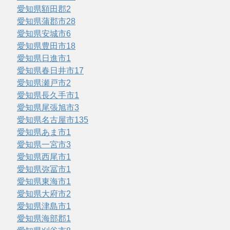
愛知県額田郡
2
愛知県蒲郡市
28
愛知県安城市
6
愛知県豊田市
18
愛知県日進市
1
愛知県春日井市
17
愛知県瀬戸市
2
愛知県長久手市
1
愛知県尾張旭市
3
愛知県名古屋市
135
愛知県あま市
1
愛知県一宮市
3
愛知県西尾市
1
愛知県弥冨市
1
愛知県東海市
1
愛知県大府市
2
愛知県津島市
1
愛知県海部郡
1