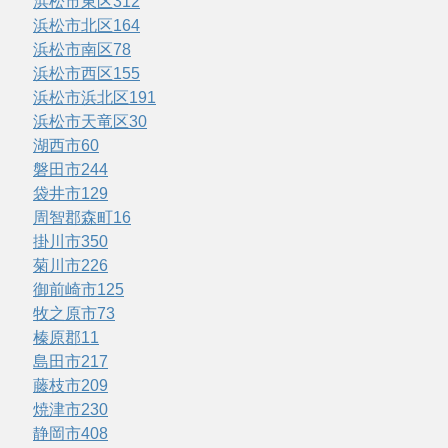
浜松市東区
312
浜松市北区
164
浜松市南区
78
浜松市西区
155
浜松市浜北区
191
浜松市天竜区
30
湖西市
60
磐田市
244
袋井市
129
周智郡森町
16
掛川市
350
菊川市
226
御前崎市
125
牧之原市
73
榛原郡
11
島田市
217
藤枝市
209
焼津市
230
静岡市
408