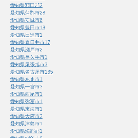
愛知県額田郡
2
愛知県蒲郡市
28
愛知県安城市
6
愛知県豊田市
18
愛知県日進市
1
愛知県春日井市
17
愛知県瀬戸市
2
愛知県長久手市
1
愛知県尾張旭市
3
愛知県名古屋市
135
愛知県あま市
1
愛知県一宮市
3
愛知県西尾市
1
愛知県弥冨市
1
愛知県東海市
1
愛知県大府市
2
愛知県津島市
1
愛知県海部郡
1