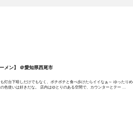
ーメン】 ＠愛知県西尾市
でも灯台下暗しだけでもなく、ボチボチと食べ歩けたらイイなぁ～ ゆったりめ
の色使いは好きだな。 店内はゆとりのある空間で、カウンターとテー ...