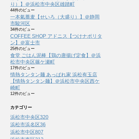
り）】＠浜松市中央区雄踏町
44件のビュー
一本氣蕎麦【せいろ（大盛り）】＠静岡
市駿河区
34件のビュー
COFFEE SHOP アドニス【つけナポリタ
ン】＠富士市
25件のビュー
食堂 ごはん泥棒【鶏の唐揚げ定食】＠浜
松市中央区篠ケ瀬町
17件のビュー
情熱タンタン麺 あっぱれ家 浜松有玉店
【情熱タンタン麺】＠浜松市中央区西ケ
崎町
12件のビュー
カテゴリー
浜松市中央区
320
浜松市浜名区
36
浜松市中区
807