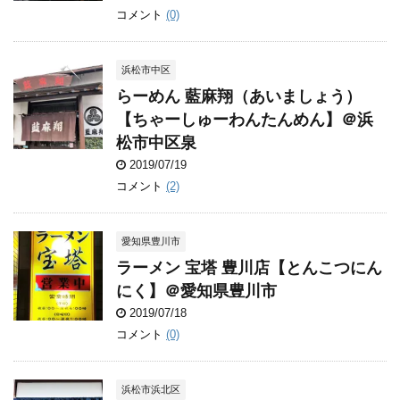
コメント
(0)
浜松市中区
らーめん 藍麻翔（あいましょう）
【ちゃーしゅーわんたんめん】＠浜
松市中区泉
2019/07/19
コメント
(2)
愛知県豊川市
ラーメン 宝塔 豊川店【とんこつにん
にく】＠愛知県豊川市
2019/07/18
コメント
(0)
浜松市浜北区