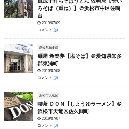
風流手打ちそばうどん 佐鳴庵【せい
ろそば（重ね）】＠浜松市中区佐鳴
台
2019/07/09
コメント
(4)
愛知県知多郡
麺屋 希楽夢【塩そば】＠愛知県知多
郡東浦町
2019/07/08
コメント
(0)
浜松市天竜区
喫茶 ＤＯＮ【しょうゆラーメン】＠
浜松市天竜区佐久間町
2019/07/07
コメント
(0)