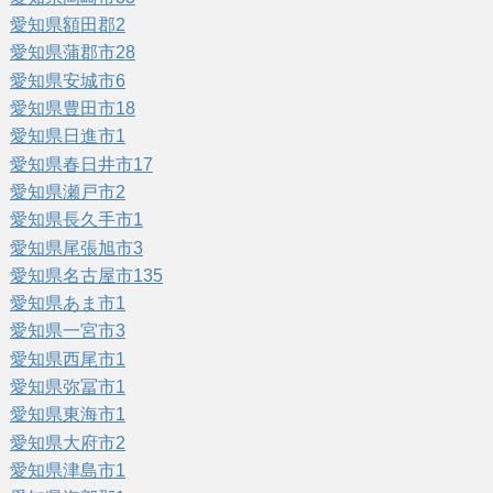
愛知県額田郡
2
愛知県蒲郡市
28
愛知県安城市
6
愛知県豊田市
18
愛知県日進市
1
愛知県春日井市
17
愛知県瀬戸市
2
愛知県長久手市
1
愛知県尾張旭市
3
愛知県名古屋市
135
愛知県あま市
1
愛知県一宮市
3
愛知県西尾市
1
愛知県弥冨市
1
愛知県東海市
1
愛知県大府市
2
愛知県津島市
1