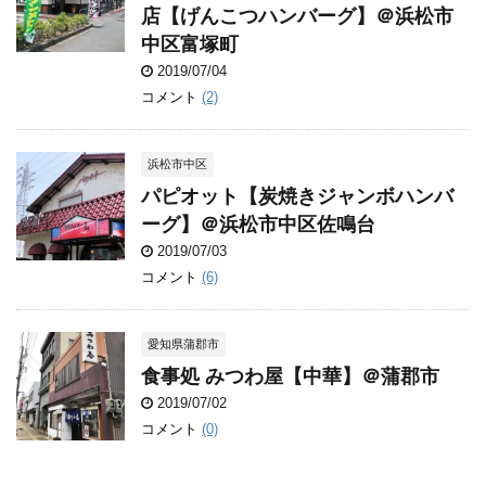
店【げんこつハンバーグ】＠浜松市
中区富塚町
2019/07/04
コメント
(2)
浜松市中区
パピオット【炭焼きジャンボハンバ
ーグ】＠浜松市中区佐鳴台
2019/07/03
コメント
(6)
愛知県蒲郡市
食事処 みつわ屋【中華】＠蒲郡市
2019/07/02
コメント
(0)