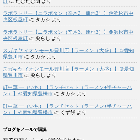
町
に
だむだむ団
より
ラボラトリー【ニラボタン（辛さ3、痺れ3）】＠浜松市中
央区板屋町
に
タカ☆
より
ラボラトリー【ニラボタン（辛さ3、痺れ3）】＠浜松市中
央区板屋町
に
尖らし
より
スガキヤ イオンモール豊川店【ラーメン（大盛）】＠愛知
県豊川市
に
タカ☆
より
スガキヤ イオンモール豊川店【ラーメン（大盛）】＠愛知
県豊川市
に
尖らし
より
町中華 一（いち）【ランチセット（ラーメン+半チャーハ
ン）】＠愛知県豊橋市
に
タカ☆
より
町中華 一（いち）【ランチセット（ラーメン+半チャーハ
ン）】＠愛知県豊橋市
に
くず餅
より
ブログをメールで購読