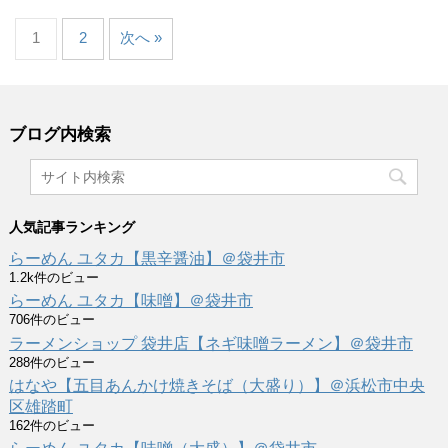
1
2
次へ »
ブログ内検索
人気記事ランキング
らーめん ユタカ【黒辛醤油】＠袋井市
1.2k件のビュー
らーめん ユタカ【味噌】＠袋井市
706件のビュー
ラーメンショップ 袋井店【ネギ味噌ラーメン】＠袋井市
288件のビュー
はなや【五目あんかけ焼きそば（大盛り）】＠浜松市中央
区雄踏町
162件のビュー