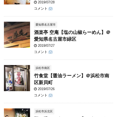
2019/07/28
コメント
(0)
愛知県名古屋市
酒楽亭 空庵【塩の山椒らーめん】＠
愛知県名古屋市緑区
2019/07/27
コメント
(0)
浜松市南区
竹食堂【醤油ラーメン】＠浜松市南
区新貝町
2019/07/26
コメント
(0)
浜松市浜北区