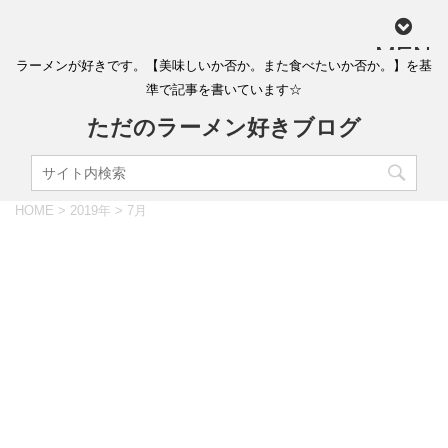
MEN
ラーメンが好きです。【美味しいか否か。また食べたいか否か。】を基
U
準で記事を書いています☆
ただのラーメン好きブログ
HOME
>
2019年
>
7月