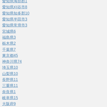
愛知県海部郡
1
愛知県刈谷市
8
愛知県知多郡
10
愛知県半田市
3
愛知県常滑市
3
宮城県
6
福島県
3
栃木県
2
千葉県
7
東京都
45
神奈川県
74
埼玉県
10
山梨県
10
長野県
11
三重県
11
奈良県
1
岐阜県
15
大阪府
9