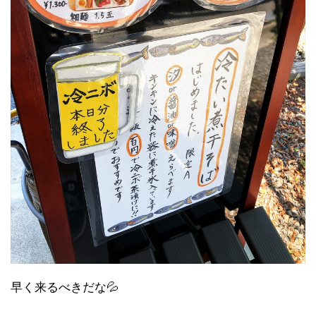
早く来るべきだな💦