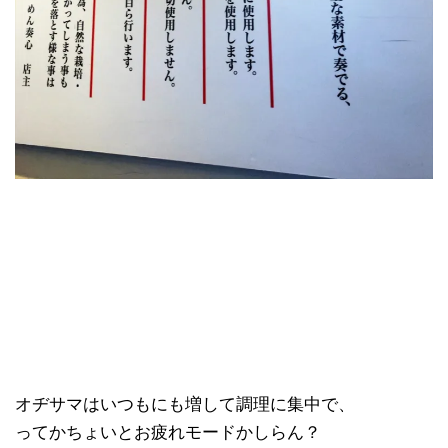
オヂサマはいつもにも増して調理に集中で、
ってかちょいとお疲れモードかしらん？