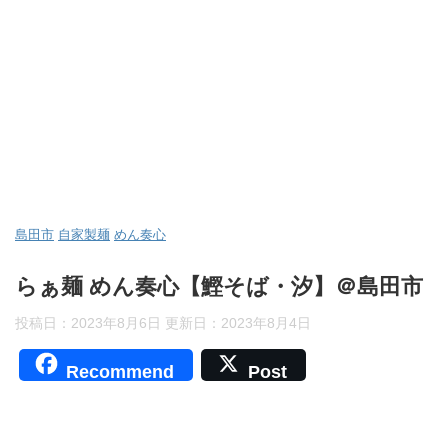
島田市
自家製麺
めん奏心
らぁ麺 めん奏心【鰹そば・汐】＠島田市
投稿日：2023年8月6日 更新日：
2023年8月4日
Recommend
Post