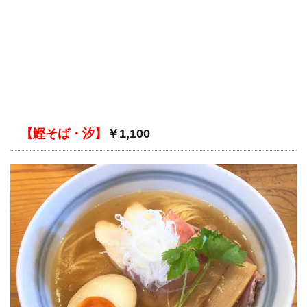
【鰹そば・汐】
￥1,100