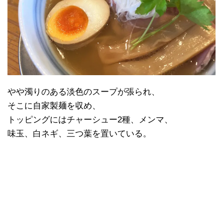
やや濁りのある淡色のスープが張られ、
そこに自家製麺を収め、
トッピングにはチャーシュー2種、メンマ、
味玉、白ネギ、三つ葉を置いている。