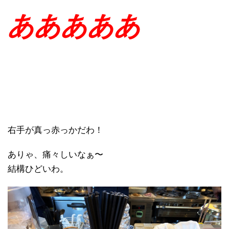
あああああ
右手が真っ赤っかだわ！
ありゃ、痛々しいなぁ〜
結構ひどいわ。