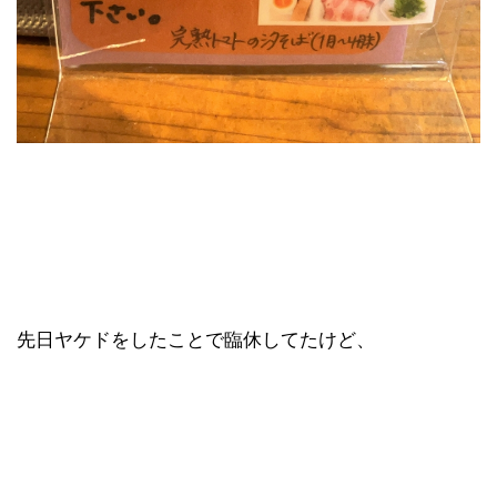
先日ヤケドをしたことで臨休してたけど、