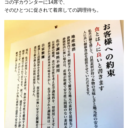
コの字カウンターに14席で、
そのひとつに促されて着席しての調理待ち。