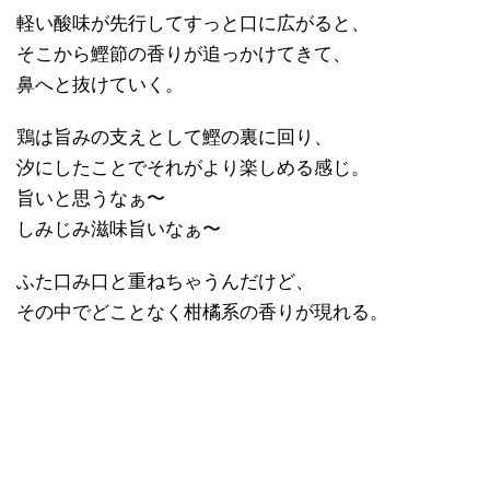
軽い酸味が先行してすっと口に広がると、
そこから鰹節の香りが追っかけてきて、
鼻へと抜けていく。
鶏は旨みの支えとして鰹の裏に回り、
汐にしたことでそれがより楽しめる感じ。
旨いと思うなぁ〜
しみじみ滋味旨いなぁ〜
ふた口み口と重ねちゃうんだけど、
その中でどことなく柑橘系の香りが現れる。