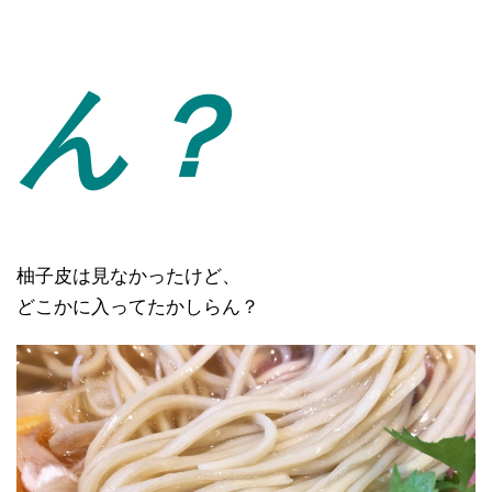
ん？
柚子皮は見なかったけど、
どこかに入ってたかしらん？