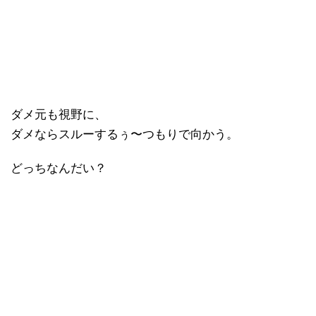
ダメ元も視野に、
ダメならスルーするぅ〜つもりで向かう。
どっちなんだい？