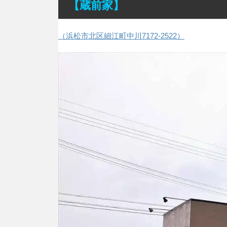
【蔵前家】
（浜松市北区細江町中川7172-2522）