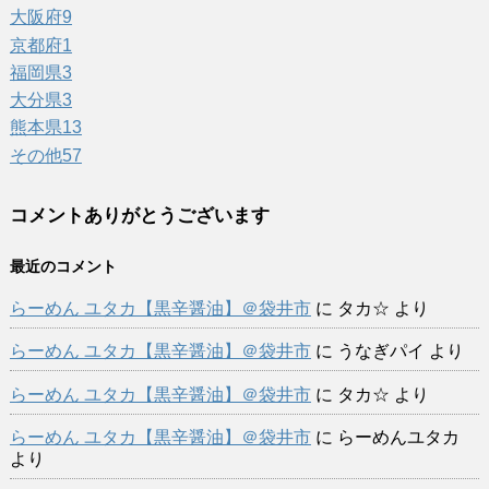
大阪府
9
京都府
1
福岡県
3
大分県
3
熊本県
13
その他
57
コメントありがとうございます
最近のコメント
らーめん ユタカ【黒辛醤油】＠袋井市
に
タカ☆
より
らーめん ユタカ【黒辛醤油】＠袋井市
に
うなぎパイ
より
らーめん ユタカ【黒辛醤油】＠袋井市
に
タカ☆
より
らーめん ユタカ【黒辛醤油】＠袋井市
に
らーめんユタカ
より