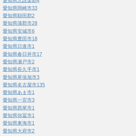
愛知県北設楽郡
4
愛知県岡崎市
33
愛知県額田郡
2
愛知県蒲郡市
28
愛知県安城市
6
愛知県豊田市
18
愛知県日進市
1
愛知県春日井市
17
愛知県瀬戸市
2
愛知県長久手市
1
愛知県尾張旭市
3
愛知県名古屋市
135
愛知県あま市
1
愛知県一宮市
3
愛知県西尾市
1
愛知県弥冨市
1
愛知県東海市
1
愛知県大府市
2