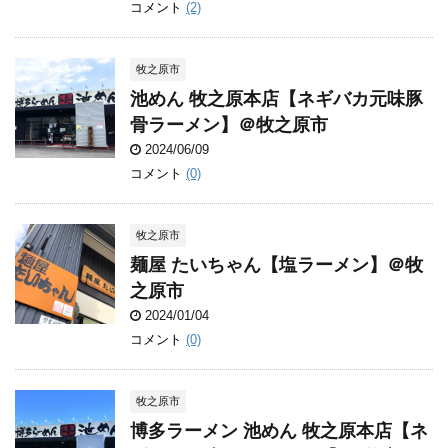
コメント
(2)
牧之原市
池めん 牧之原本店【ネギバカ元味豚
骨ラーメン】＠牧之原市
2024/06/09
コメント
(0)
牧之原市
麺屋 たいちゃん【塩ラーメン】＠牧
之原市
2024/01/04
コメント
(0)
牧之原市
博多ラーメン 池めん 牧之原本店【ネ