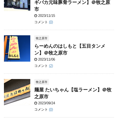
ギバカ元味豚骨ラーメン】＠牧之原
市
2023/11/15
コメント
(0)
牧之原市
らーめんのはしもと【五目タンメ
ン】＠牧之原市
2023/11/06
コメント
(2)
牧之原市
麺屋 たいちゃん【塩ラーメン】＠牧
之原市
2023/09/24
コメント
(0)