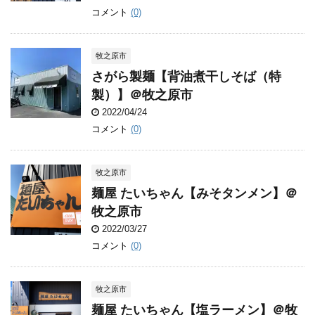
コメント
(0)
牧之原市
さがら製麺【背油煮干しそば（特
製）】＠牧之原市
2022/04/24
コメント
(0)
牧之原市
麺屋 たいちゃん【みそタンメン】＠
牧之原市
2022/03/27
コメント
(0)
牧之原市
麺屋 たいちゃん【塩ラーメン】＠牧