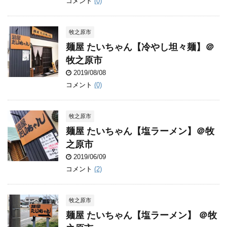
コメント
(0)
牧之原市
麺屋 たいちゃん【冷やし坦々麺】＠
牧之原市
2019/08/08
コメント
(0)
牧之原市
麺屋 たいちゃん【塩ラーメン】＠牧
之原市
2019/06/09
コメント
(2)
牧之原市
麺屋 たいちゃん【塩ラーメン】 ＠牧