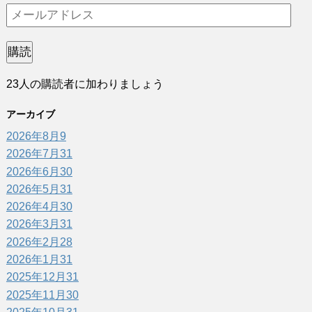
メ
ー
ル
購読
ア
23人の購読者に加わりましょう
ド
レ
アーカイブ
ス
2026年8月
9
2026年7月
31
2026年6月
30
2026年5月
31
2026年4月
30
2026年3月
31
2026年2月
28
2026年1月
31
2025年12月
31
2025年11月
30