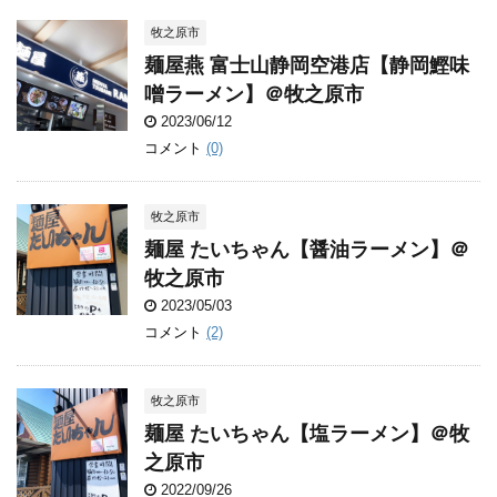
牧之原市
麺屋燕 富士山静岡空港店【静岡鰹味
噌ラーメン】＠牧之原市
2023/06/12
コメント
(0)
牧之原市
麺屋 たいちゃん【醤油ラーメン】＠
牧之原市
2023/05/03
コメント
(2)
牧之原市
麺屋 たいちゃん【塩ラーメン】＠牧
之原市
2022/09/26