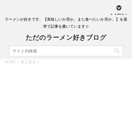
MEN
ラーメンが好きです。【美味しいか否か。また食べたいか否か。】を基
U
準で記事を書いています☆
ただのラーメン好きブログ
HOME
>
牧之原市
>