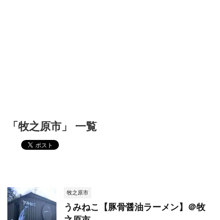
「牧之原市」 一覧
牧之原市
うみねこ【豚骨醤油ラーメン】＠牧