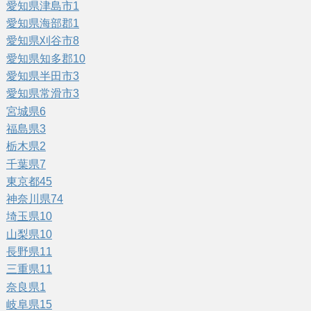
愛知県津島市
1
愛知県海部郡
1
愛知県刈谷市
8
愛知県知多郡
10
愛知県半田市
3
愛知県常滑市
3
宮城県
6
福島県
3
栃木県
2
千葉県
7
東京都
45
神奈川県
74
埼玉県
10
山梨県
10
長野県
11
三重県
11
奈良県
1
岐阜県
15