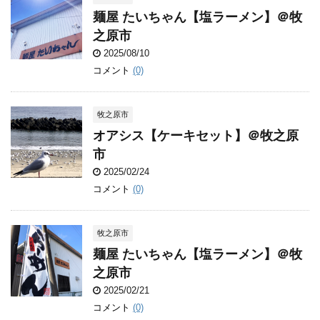
麺屋 たいちゃん【塩ラーメン】＠牧
之原市
2025/08/10
コメント
(0)
牧之原市
オアシス【ケーキセット】＠牧之原
市
2025/02/24
コメント
(0)
牧之原市
麺屋 たいちゃん【塩ラーメン】＠牧
之原市
2025/02/21
コメント
(0)