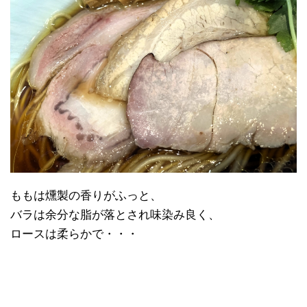
ももは燻製の香りがふっと、
バラは余分な脂が落とされ味染み良く、
ロースは柔らかで・・・