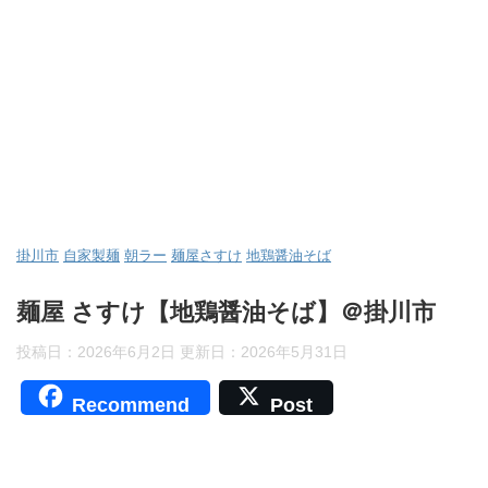
掛川市
自家製麺
朝ラー
麺屋さすけ
地鶏醤油そば
麺屋 さすけ【地鶏醤油そば】＠掛川市
投稿日：2026年6月2日 更新日：
2026年5月31日
Recommend
Post