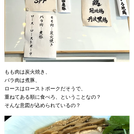
もも肉は炭火焼き、
バラ肉は煮豚、
ロースはローストポークだそうで、
重ねてある順に食べろ、ということなの？
そんな意図が込められているの？