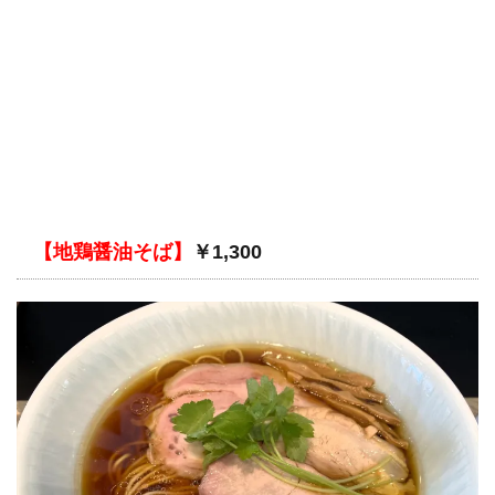
【地鶏醤油そば】
￥1,300