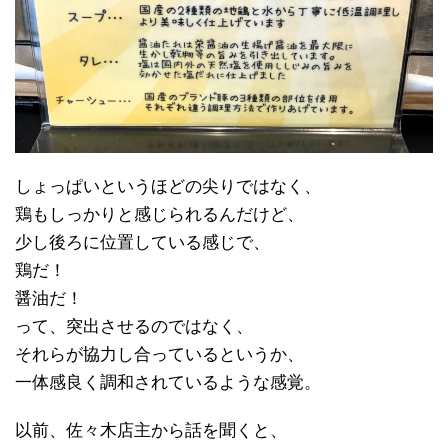
しょっぱいというほどの尖りではなく、
鶏もしっかりと感じられるんだけど、
少し後ろに位置している感じで、
鶏だ！
醤油だ！
って、突出させるのではなく、
それらが協力し合っているというか、
一体感良く調和されているような感覚。
以前、佐々木店主から話を聞くと、