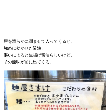
唇を滑らかに潤ませて入ってくると、
強めに効かせた醤油、
謳いによると生揚げ醤油らしいけど、
その酸味が前に出てくる。