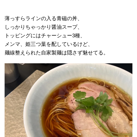
薄っすらラインの入る青磁の丼、
しっかりちゃっかり醤油スープ、
トッピングにはチャーシュー3種、
メンマ、姫三つ葉を配しているけど、
麺線整えられた自家製麺は隠さず魅せてる。