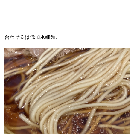
合わせるは低加水細麺。