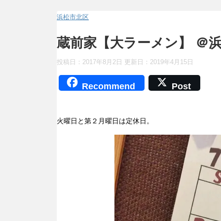
浜松市北区
蔵前家【大ラーメン】 ＠
投稿日：2017年8月2日 更新日：
2019年4月15日
Recommend
Post
火曜日と第２月曜日は定休日。