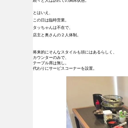
続々と人は訪れての満席状態。
とはいえ、
この日は臨時営業。
タッちゃんは不在で、
店主と奥さんの２人体制。
将来的にそんなスタイルも頭にはあるらしく、
カウンターのみで、
テーブル席は無し。
代わりにサービスコーナーを設置。