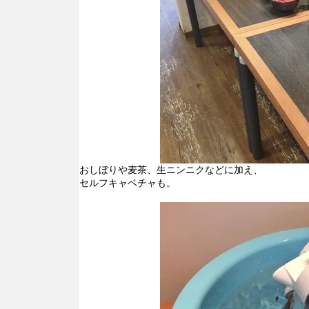
おしぼりや麦茶、生ニンニクなどに加え、
セルフキャベチャも。