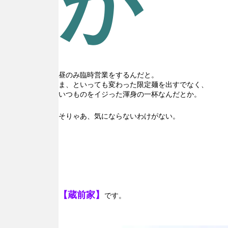
が
昼のみ臨時営業をするんだと。
ま、といっても変わった限定麺を出すでなく、
いつものをイジった渾身の一杯なんだとか。
そりゃあ、気にならないわけがない。
【蔵前家】
です。