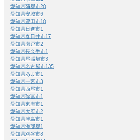
愛知県蒲郡市
28
愛知県安城市
6
愛知県豊田市
18
愛知県日進市
1
愛知県春日井市
17
愛知県瀬戸市
2
愛知県長久手市
1
愛知県尾張旭市
3
愛知県名古屋市
135
愛知県あま市
1
愛知県一宮市
3
愛知県西尾市
1
愛知県弥冨市
1
愛知県東海市
1
愛知県大府市
2
愛知県津島市
1
愛知県海部郡
1
愛知県刈谷市
8