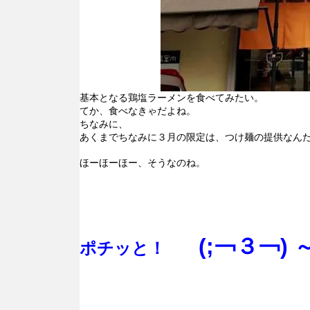
基本となる鶏塩ラーメンを食べてみたい。
てか、食べなきゃだよね。
ちなみに、
あくまでちなみに３月の限定は、つけ麺の提供なん
ほーほーほー、そうなのね。
(;￢３￢) ～
ポチッと！