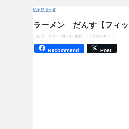
駿東郡清水町
ラーメン だんす【フィッ
投稿日：2015年3月24日 更新日：
2019年4月21日
Recommend
Post