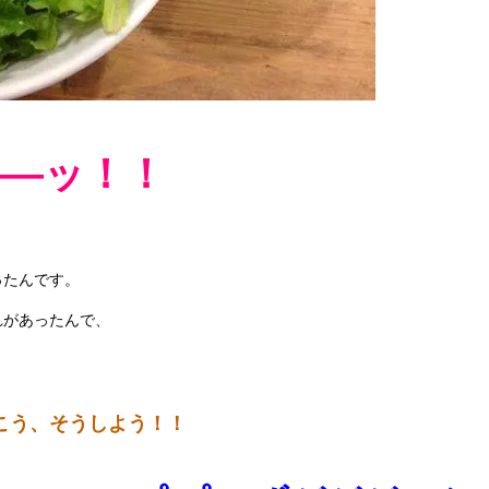
――ッ！！
ったんです。
れがあったんで、
こう、そうしよう！！