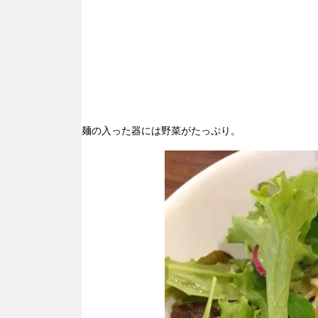
麺の入った器には野菜がたっぷり。