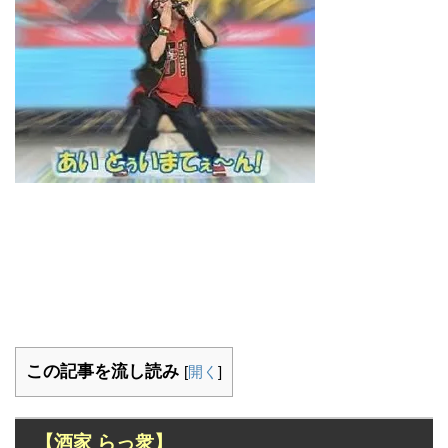
この記事を流し読み
[
開く
]
【酒家 らっ衆】