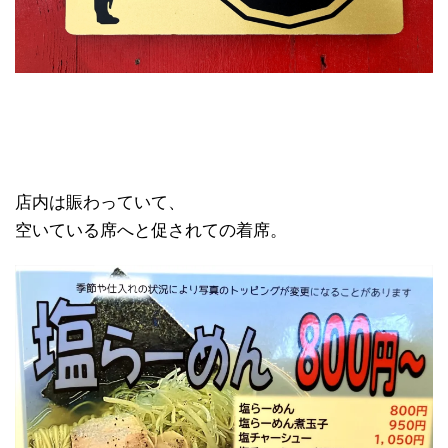
店内は賑わっていて、
空いている席へと促されての着席。