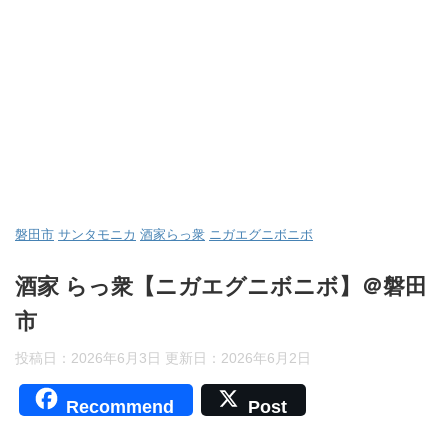
磐田市
サンタモニカ
酒家らっ衆
ニガエグニボニボ
酒家 らっ衆【ニガエグニボニボ】＠磐田
市
投稿日：2026年6月3日 更新日：
2026年6月2日
Recommend
Post