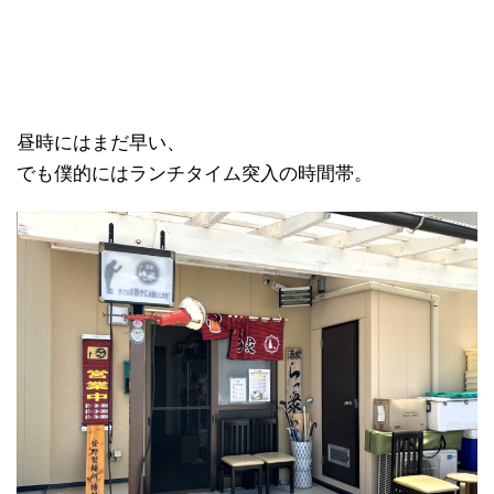
昼時にはまだ早い、
でも僕的にはランチタイム突入の時間帯。