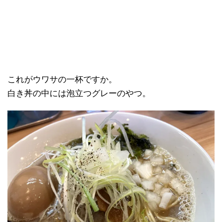
これがウワサの一杯ですか。
白き丼の中には泡立つグレーのやつ。