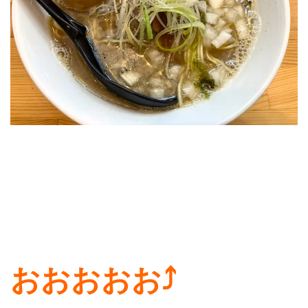
おおおおお⤴︎