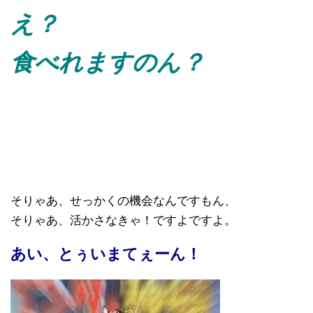
え？
食べれますのん？
そりゃあ、せっかくの機会なんですもん、
そりゃあ、活かさなきゃ！ですよですよ。
あい、とぅいまてぇーん！