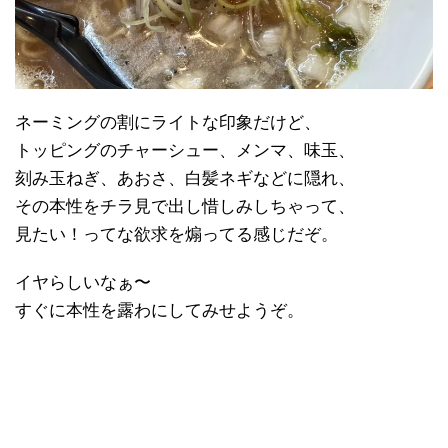
ネーミングの割にライトな印象だけど、
トッピングのチャーシュー、メンマ、味玉、
刻み玉ねぎ、あおさ、白髪ネギなどに隠れ、
その本性をチラ見で出し惜しみしちゃって、
見たい！ってな欲求を煽ってる感じだぞ。
イヤらしいなぁ〜
すぐに本性を露わにしてみせようぞ。