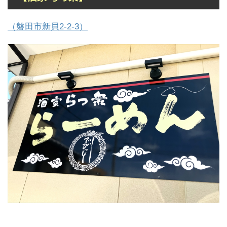
（磐田市新貝2-2-3）