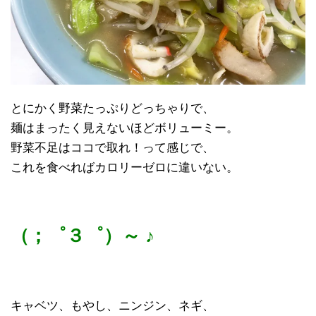
とにかく野菜たっぷりどっちゃりで、
麺はまったく見えないほどボリューミー。
野菜不足はココで取れ！って感じで、
これを食べればカロリーゼロに違いない。
（；゜３゜）～ ♪
キャベツ、もやし、ニンジン、ネギ、