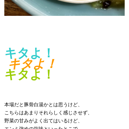
キタよ！
キタよ！
キタよ！
本場だと豚骨白湯かとは思うけど、
こちらはあまりそれらしく感じさせず、
野菜の甘みがよく出てはいるけど、
エンミ強めの塩味といったとこで、