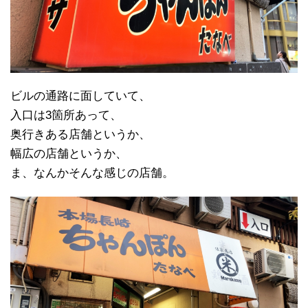
ビルの通路に面していて、
入口は3箇所あって、
奥行きある店舗というか、
幅広の店舗というか、
ま、なんかそんな感じの店舗。