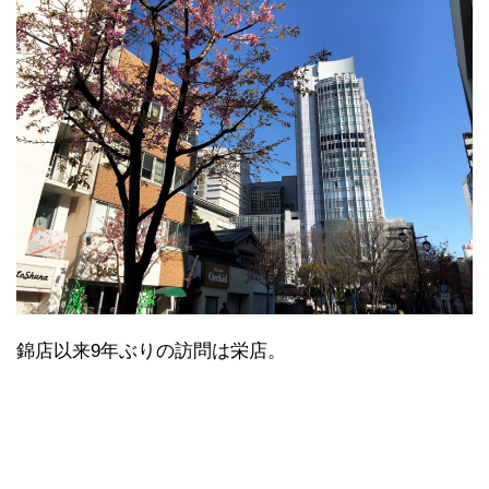
錦店以来9年ぶりの訪問は栄店。