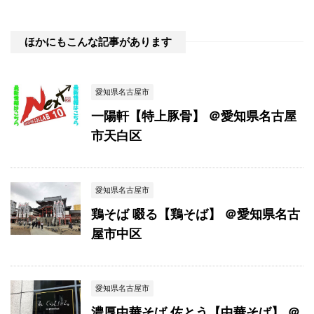
ほかにもこんな記事があります
愛知県名古屋市
一陽軒【特上豚骨】 ＠愛知県名古屋
市天白区
愛知県名古屋市
鶏そば 啜る【鶏そば】 ＠愛知県名古
屋市中区
愛知県名古屋市
濃厚中華そば 佐とう【中華そば】 ＠