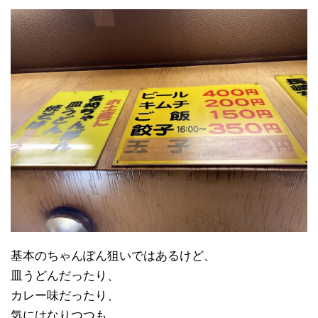
基本のちゃんぽん狙いではあるけど、
皿うどんだったり、
カレー味だったり、
気にはなりつつも、