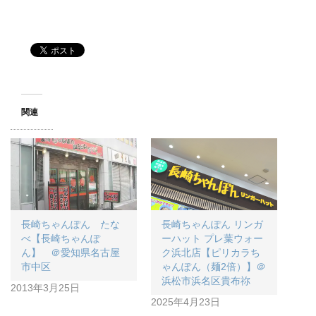
関連
長崎ちゃんぽん たな
長崎ちゃんぽん リンガ
べ【長崎ちゃんぽ
ーハット プレ葉ウォー
ん】 ＠愛知県名古屋
ク浜北店【ピリカラち
市中区
ゃんぽん（麺2倍）】＠
浜松市浜名区貴布祢
2013年3月25日
2025年4月23日