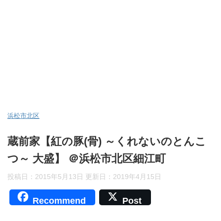
浜松市北区
蔵前家【紅の豚(骨) ～くれないのとんこ
つ～ 大盛】 ＠浜松市北区細江町
投稿日：2015年5月13日 更新日：
2019年4月15日
Recommend
Post