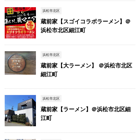
浜松市北区
蔵前家【スゴイコラボラーメン】＠
浜松市北区細江町
浜松市北区
蔵前家【大ラーメン】 ＠浜松市北区
細江町
浜松市北区
蔵前家【ラーメン】＠浜松市北区細
江町