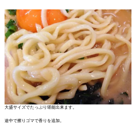
大盛サイズでたっぷり堪能出来ます。
途中で擦りゴマで香りを追加。