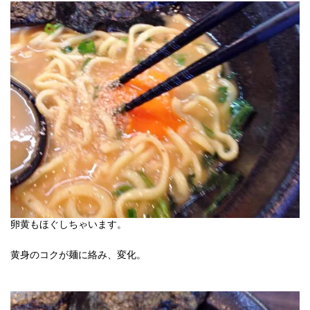
卵黄もほぐしちゃいます。
黄身のコクが麺に絡み、変化。