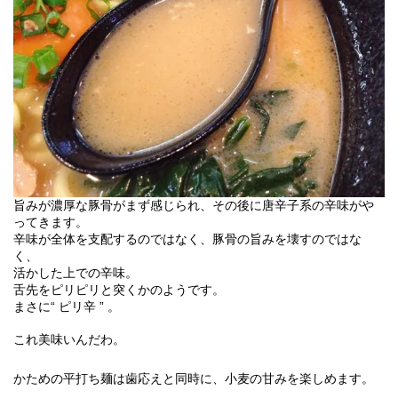
旨みが濃厚な豚骨がまず感じられ、その後に唐辛子系の辛味がや
ってきます。
辛味が全体を支配するのではなく、豚骨の旨みを壊すのではな
く、
活かした上での辛味。
舌先をピリピリと突くかのようです。
“
ピリ辛
”
。
まさに
これ美味いんだわ。
かための平打ち麺は歯応えと同時に、小麦の甘みを楽しめます。