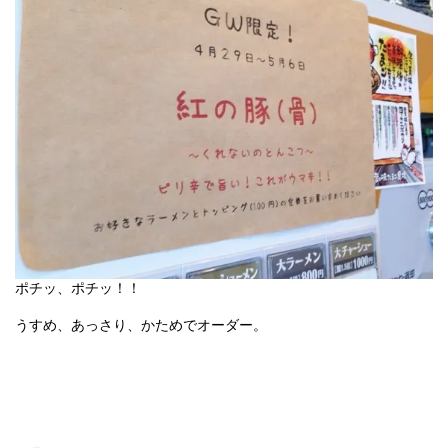
ポチッ、ポチッ！！
うすめ、あっさり、かためでオーダー。