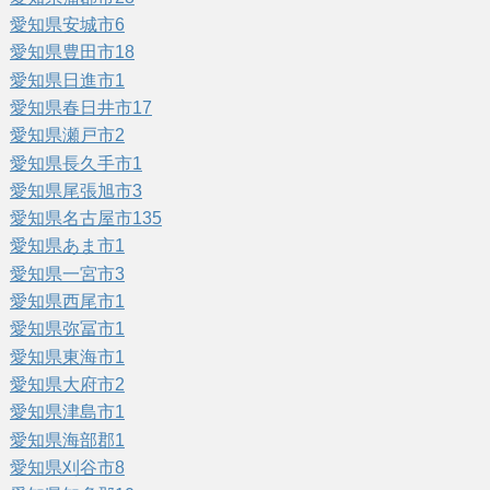
愛知県安城市
6
愛知県豊田市
18
愛知県日進市
1
愛知県春日井市
17
愛知県瀬戸市
2
愛知県長久手市
1
愛知県尾張旭市
3
愛知県名古屋市
135
愛知県あま市
1
愛知県一宮市
3
愛知県西尾市
1
愛知県弥冨市
1
愛知県東海市
1
愛知県大府市
2
愛知県津島市
1
愛知県海部郡
1
愛知県刈谷市
8