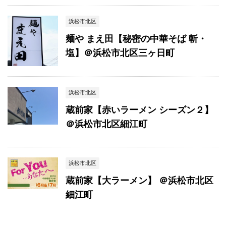
浜松市北区
麺や まえ田【秘密の中華そば 斬・
塩】＠浜松市北区三ヶ日町
浜松市北区
蔵前家【赤いラーメン シーズン２】
＠浜松市北区細江町
浜松市北区
蔵前家【大ラーメン】 ＠浜松市北区
細江町