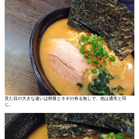
見た目の大きな違いは卵黄とネギの有る無しで、他は通常と同
じ。