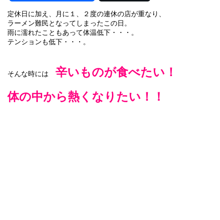
定休日に加え、月に１、２度の連休の店が重なり、
ラーメン難民となってしまったこの日。
。
雨に濡れたこともあって体温低下・・・
テンションも低下・・・。
辛いものが食べたい！
そんな時には
体の中から熱くなりたい！！