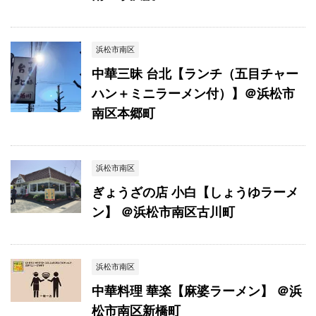
浜松市南区
中華三昧 台北【ランチ（五目チャー
ハン＋ミニラーメン付）】＠浜松市
南区本郷町
浜松市南区
ぎょうざの店 小白【しょうゆラーメ
ン】 ＠浜松市南区古川町
浜松市南区
中華料理 華楽【麻婆ラーメン】 ＠浜
松市南区新橋町