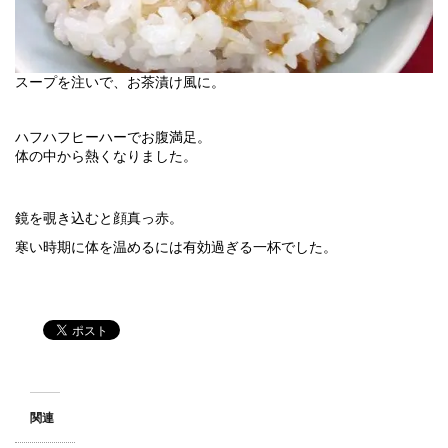
スープを注いで、お茶漬け風に。
ハフハフヒーハーでお腹満足。
体の中から熱くなりました。
鏡を覗き込むと顔真っ赤。
寒い時期に体を温めるには有効過ぎる一杯でした。
関連