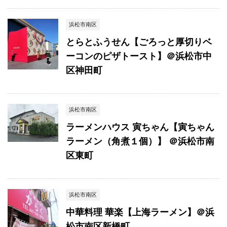
浜松市南区
とらとふうせん【ごろっと厚切りベ
ーコンのピザトースト】＠浜松市中
区神田町
浜松市南区
ラーメンハウス 寅ちゃん【寅ちゃん
ラーメン（角煮１個）】 ＠浜松市南
区東町
浜松市南区
中華料理 華楽【上海ラーメン】＠浜
松市南区新橋町