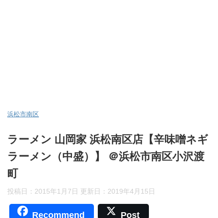
浜松市南区
ラーメン 山岡家 浜松南区店【辛味噌ネギ
ラーメン（中盛）】 ＠浜松市南区小沢渡
町
投稿日：2015年1月7日 更新日：
2019年4月15日
Recommend
Post