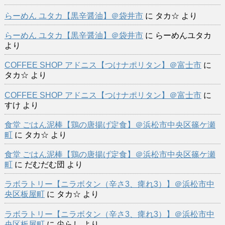
らーめん ユタカ【黒辛醤油】＠袋井市
に
タカ☆
より
らーめん ユタカ【黒辛醤油】＠袋井市
に
らーめんユタカ
より
COFFEE SHOP アドニス【つけナポリタン】＠富士市
に
タカ☆
より
COFFEE SHOP アドニス【つけナポリタン】＠富士市
に
すけ
より
食堂 ごはん泥棒【鶏の唐揚げ定食】＠浜松市中央区篠ケ瀬
町
に
タカ☆
より
食堂 ごはん泥棒【鶏の唐揚げ定食】＠浜松市中央区篠ケ瀬
町
に
だむだむ団
より
ラボラトリー【ニラボタン（辛さ3、痺れ3）】＠浜松市中
央区板屋町
に
タカ☆
より
ラボラトリー【ニラボタン（辛さ3、痺れ3）】＠浜松市中
央区板屋町
に
尖らし
より