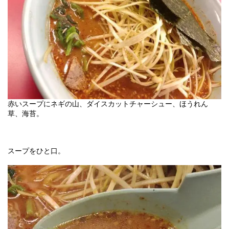
赤いスープにネギの山、ダイスカットチャーシュー、ほうれん
草、海苔。
スープをひと口。