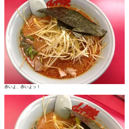
赤いよ、赤いよッ！