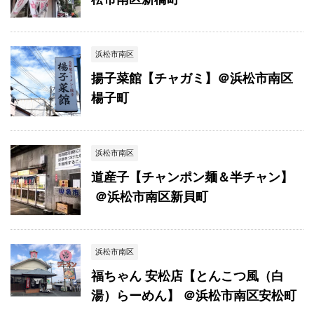
浜松市南区
揚子菜館【チャガミ】＠浜松市南区
楊子町
浜松市南区
道産子【チャンポン麺＆半チャン】
＠浜松市南区新貝町
浜松市南区
福ちゃん 安松店【とんこつ風（白
湯）らーめん】 ＠浜松市南区安松町