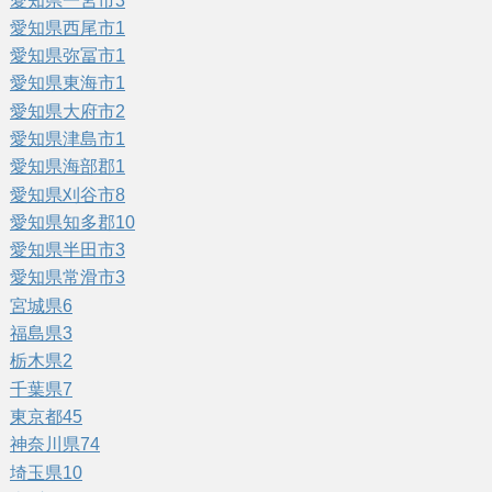
愛知県一宮市
3
愛知県西尾市
1
愛知県弥冨市
1
愛知県東海市
1
愛知県大府市
2
愛知県津島市
1
愛知県海部郡
1
愛知県刈谷市
8
愛知県知多郡
10
愛知県半田市
3
愛知県常滑市
3
宮城県
6
福島県
3
栃木県
2
千葉県
7
東京都
45
神奈川県
74
埼玉県
10