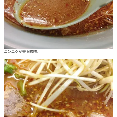
ニンニクが香る味噌。