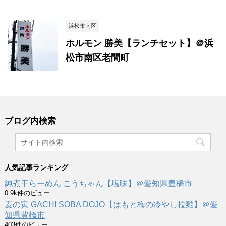
浜松市南区
ホルモン 勝美【ランチセット】＠浜
松市南区老間町
ブログ内検索
人気記事ランキング
純煮干らーめん こうちゃん【塩味】＠愛知県豊橋市
0.9k件のビュー
麦の寅 GACHI SOBA DOJO【はもと梅の冷やし拉麺】＠愛
知県豊橋市
403件のビュー