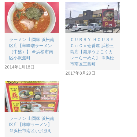
ラーメン 山岡家 浜松南
ＣＵＲＲＹ ＨＯＵＳＥ
区店【辛味噌ラーメン
ＣｏＣｏ壱番屋 浜松三
（中盛）】 ＠浜松市南
島店【濃厚うまこくカ
区小沢渡町
レーらーめん】 ＠浜松
市南区三島町
2014年1月18日
2017年8月29日
ラーメン 山岡家 浜松南
区店【味噌ラーメン】
＠浜松市南区小沢渡町