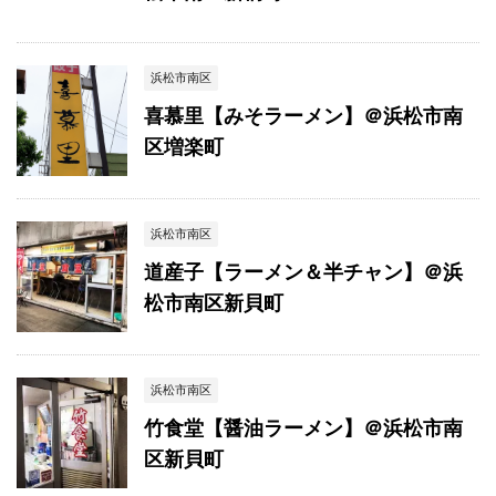
浜松市南区
喜慕里【みそラーメン】＠浜松市南
区増楽町
浜松市南区
道産子【ラーメン＆半チャン】＠浜
松市南区新貝町
浜松市南区
竹食堂【醤油ラーメン】＠浜松市南
区新貝町