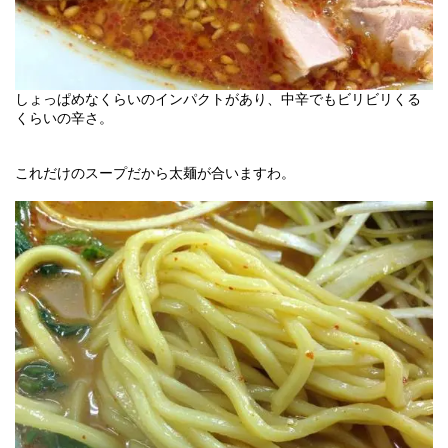
しょっぱめなくらいのインパクトがあり、中辛でもビリビリくる
くらいの辛さ。
これだけのスープだから太麺が合いますわ。