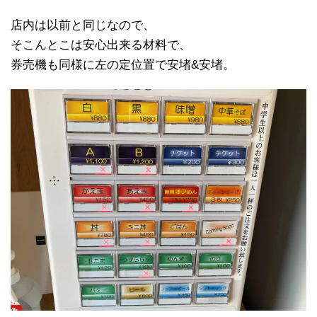
店内は以前と同じなので、
そこんとこは安心出来る材料で、
券売機も同様に左の定位置で安堵&安堵。