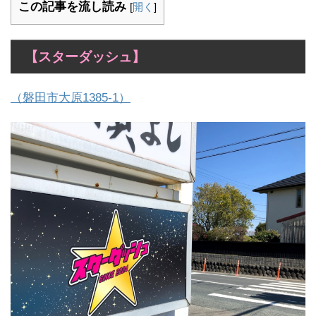
この記事を流し読み
[
開く
]
【スターダッシュ】
（磐田市大原1385-1）