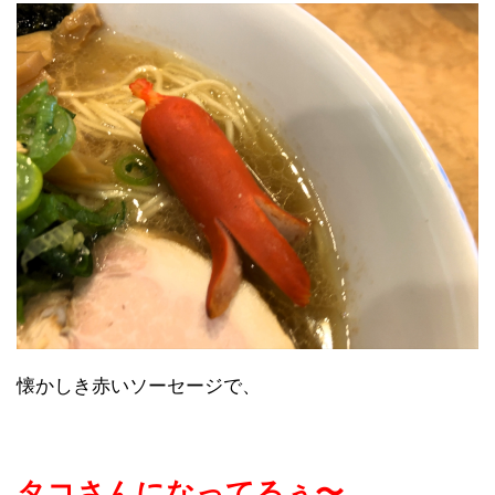
懐かしき赤いソーセージで、
タコさんになってるぅ〜