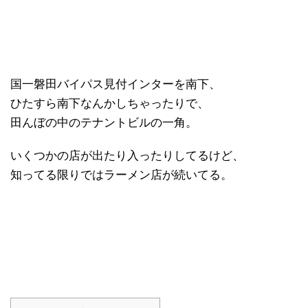
国一磐田バイパス見付インターを南下、
ひたすら南下なんかしちゃったりで、
田んぼの中のテナントビルの一角。
いくつかの店が出たり入ったりしてるけど、
知ってる限りではラーメン店が続いてる。