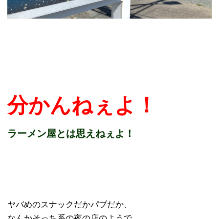
分かんねぇよ！
ラーメン屋とは思えねぇよ！
ヤバめのスナックだかパブだか、
なんかそっち系の夜の店のようで、