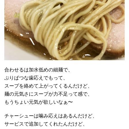
合わせるは加水低めの細麺で、
ぷりぱつな歯応えでもって、
スープを絡めて上がってくるんだけど、
麺の元気さにスープが力不足って感で、
もうちょい元気が欲しいなぁ〜
チャーシューは噛み応えはあるんだけど、
サービスで追加してくれたんだけど、