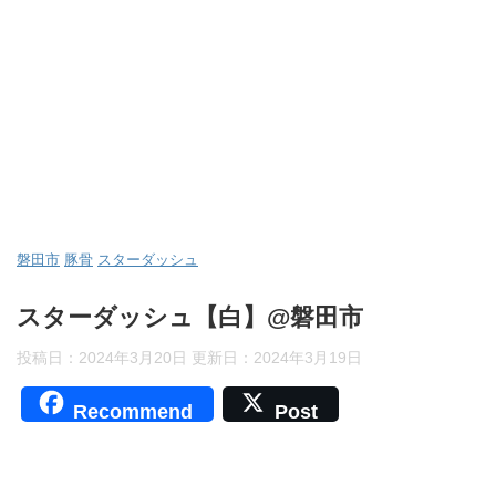
磐田市
豚骨
スターダッシュ
スターダッシュ【白】@磐田市
投稿日：2024年3月20日 更新日：
2024年3月19日
Recommend
Post