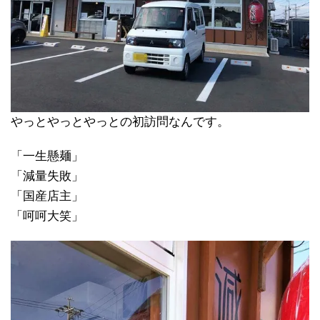
やっとやっとやっとの初訪問なんです。
「一生懸麺」
「減量失敗」
「国産店主」
「呵呵大笑」