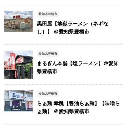
愛知県豊橋市
黒田屋【地獄ラーメン（ネギな
し）】 ＠愛知県豊橋市
愛知県豊橋市
まるぎん本舗【塩ラーメン】＠愛知
県豊橋市
愛知県豊橋市
らぁ麺 幸跳【醤油らぁ麺】【味噌ら
ぁ麺】 ＠愛知県豊橋市