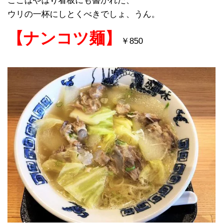
ここはやはり看板にも書かれた、
ウリの一杯にしとくべきでしょ、うん。
【ナンコツ麺】
￥
850