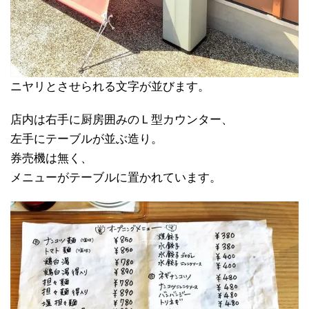
ニヤリとさせられる文字が並びます。
店内は右手に厨房囲みのＬ型カウンター、
左手にテーブルが並ぶ造り。
券売機は無く、
メニューがテーブルに置かれています。