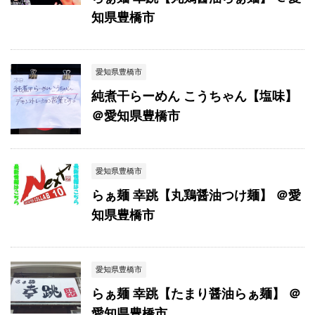
知県豊橋市
愛知県豊橋市
純煮干らーめん こうちゃん【塩味】
＠愛知県豊橋市
愛知県豊橋市
らぁ麺 幸跳【丸鶏醤油つけ麺】 ＠愛
知県豊橋市
愛知県豊橋市
らぁ麺 幸跳【たまり醤油らぁ麺】 ＠
愛知県豊橋市