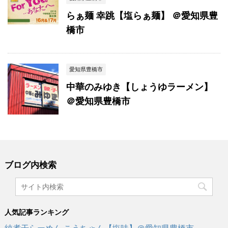
らぁ麺 幸跳【塩らぁ麺】 ＠愛知県豊
橋市
愛知県豊橋市
中華のみゆき【しょうゆラーメン】
＠愛知県豊橋市
ブログ内検索
人気記事ランキング