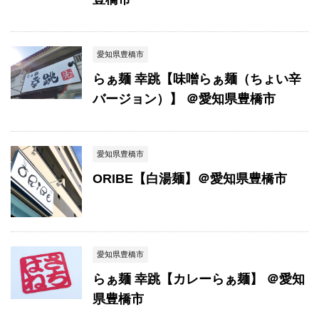
愛知県豊橋市
らぁ麺 幸跳【味噌らぁ麺（ちょい辛
バージョン）】 ＠愛知県豊橋市
愛知県豊橋市
ORIBE【白湯麺】＠愛知県豊橋市
愛知県豊橋市
らぁ麺 幸跳【カレーらぁ麺】 ＠愛知
県豊橋市