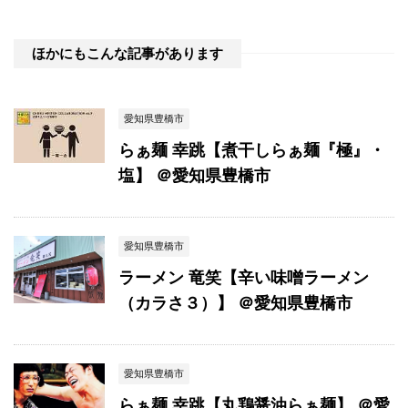
ほかにもこんな記事があります
愛知県豊橋市
らぁ麺 幸跳【煮干しらぁ麺『極』・
塩】 ＠愛知県豊橋市
愛知県豊橋市
ラーメン 竜笑【辛い味噌ラーメン
（カラさ３）】 ＠愛知県豊橋市
愛知県豊橋市
らぁ麺 幸跳【丸鶏醤油らぁ麺】 ＠愛