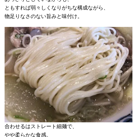
ともすれば弱々しくなりがちな構成ながら、
物足りなさのない旨みと味付け。
合わせるはストレート細麺で、
やや柔らかな食感。