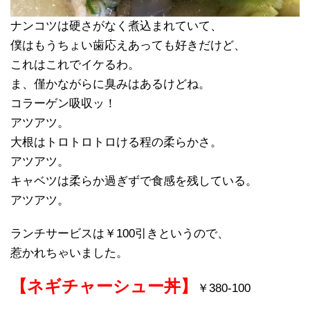
ナンコツは硬さがなく煮込まれていて、
僕はもうちょい歯応えあっても好きだけど、
これはこれでイケるわ。
ま、僅かながらに臭みはあるけどね。
コラーゲン吸収ッ！
アツアツ。
大根はトロトロトロける程の柔らかさ。
アツアツ。
キャベツは柔らか過ぎずで食感を残している。
アツアツ。
ランチサービスは￥
100
引きというので、
惹かれちゃいました。
【ネギチャーシュー丼】
￥
380-100