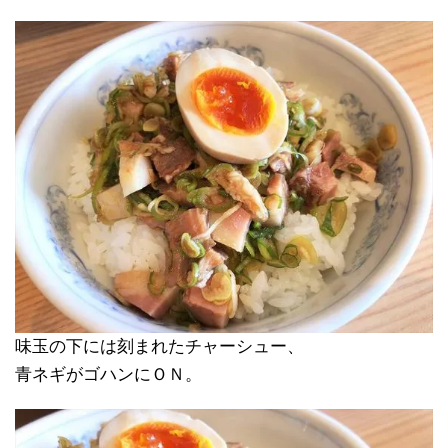
味玉の下には刻まれたチャーシュー、
青ネギがゴハンにＯＮ。