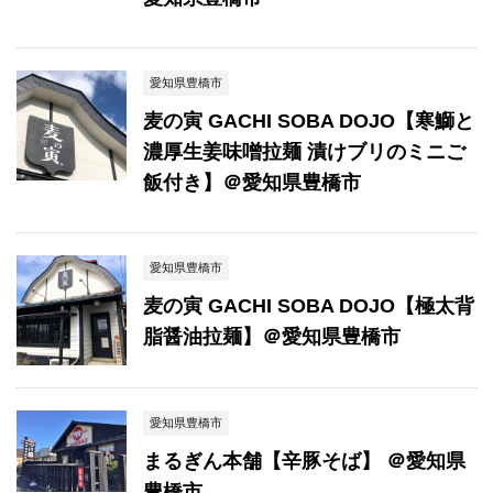
愛知県豊橋市
麦の寅 GACHI SOBA DOJO【寒鰤と
濃厚生姜味噌拉麺 漬けブリのミニご
飯付き】＠愛知県豊橋市
愛知県豊橋市
麦の寅 GACHI SOBA DOJO【極太背
脂醤油拉麺】＠愛知県豊橋市
愛知県豊橋市
まるぎん本舗【辛豚そば】 ＠愛知県
豊橋市