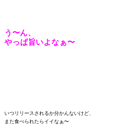
う〜ん、
やっぱ旨いよなぁ〜
いつリリースされるか分かんないけど、
また食べられたらイイなぁ〜