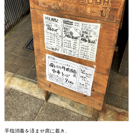
手指消毒を済ませ席に着き、