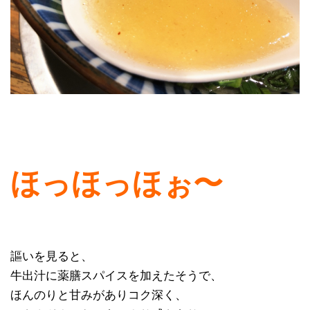
ほっほっほぉ〜
謳いを見ると、
牛出汁に薬膳スパイスを加えたそうで、
ほんのりと甘みがありコク深く、