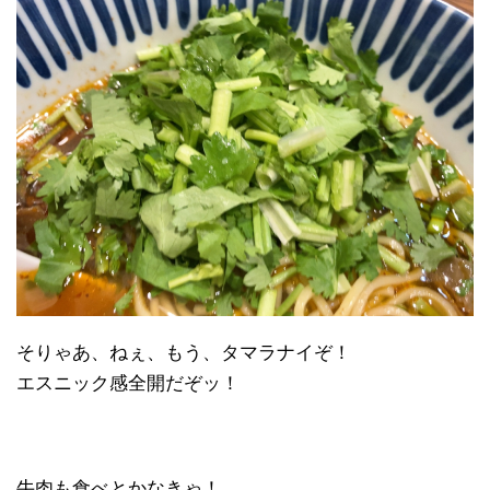
そりゃあ、ねぇ、もう、タマラナイぞ！
エスニック感全開だぞッ！
牛肉も食べとかなきゃ！