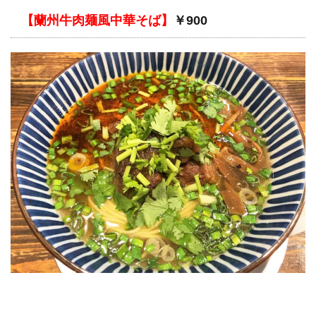
【蘭州牛肉麺風中華そば】
￥900