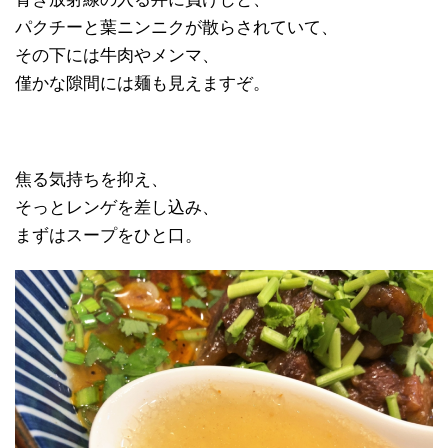
パクチーと葉ニンニクが散らされていて、
その下には牛肉やメンマ、
僅かな隙間には麺も見えますぞ。
焦る気持ちを抑え、
そっとレンゲを差し込み、
まずはスープをひと口。