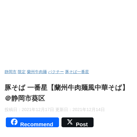
静岡市
限定
蘭州牛肉麺
パクチー
豚そば一番星
豚そば 一番星【蘭州牛肉麺風中華そば】
＠静岡市葵区
投稿日：2021年12月17日 更新日：
2021年12月14日
Recommend
Post