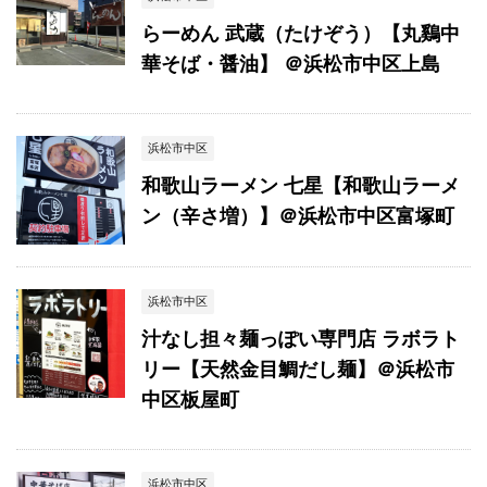
らーめん 武蔵（たけぞう）【丸鷄中
華そば・醤油】 ＠浜松市中区上島
浜松市中区
和歌山ラーメン 七星【和歌山ラーメ
ン（辛さ増）】＠浜松市中区富塚町
浜松市中区
汁なし担々麺っぽい専門店 ラボラト
リー【天然金目鯛だし麺】＠浜松市
中区板屋町
浜松市中区