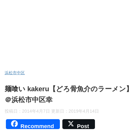
浜松市中区
麺喰い kakeru【どろ骨魚介のラーメン】
＠浜松市中区幸
投稿日：2014年4月7日 更新日：
2019年4月14日
Recommend
Post