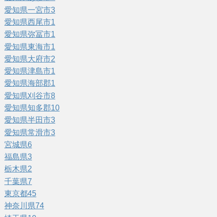
愛知県一宮市
3
愛知県西尾市
1
愛知県弥冨市
1
愛知県東海市
1
愛知県大府市
2
愛知県津島市
1
愛知県海部郡
1
愛知県刈谷市
8
愛知県知多郡
10
愛知県半田市
3
愛知県常滑市
3
宮城県
6
福島県
3
栃木県
2
千葉県
7
東京都
45
神奈川県
74