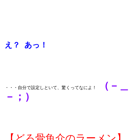
え？ あっ！
（－＿
・・・自分で設定しといて、驚くってなによ！
－；）
【どろ骨魚介のラーメン】