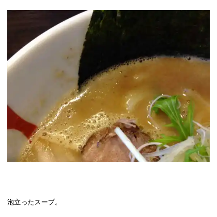
泡立ったスープ。