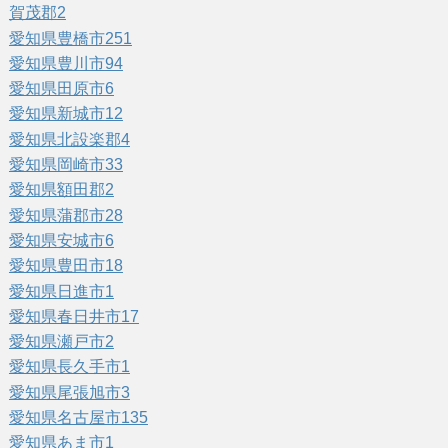
賀茂郡
2
愛知県豊橋市
251
愛知県豊川市
94
愛知県田原市
6
愛知県新城市
12
愛知県北設楽郡
4
愛知県岡崎市
33
愛知県額田郡
2
愛知県蒲郡市
28
愛知県安城市
6
愛知県豊田市
18
愛知県日進市
1
愛知県春日井市
17
愛知県瀬戸市
2
愛知県長久手市
1
愛知県尾張旭市
3
愛知県名古屋市
135
愛知県あま市
1