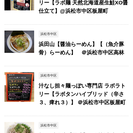
リー【ラボ麺 天然北海道産生鮭XO醤
仕立て】@浜松市中区板屋町
浜松市中区
浜田山【醤油らーめん】【（魚介豚
骨）らーめん】 ＠浜松市中区高林
浜松市中区
汁なし担々麺っぽい専門店 ラボラト
リー【ラボタンハイブリッド（辛さ
３、痺れ３）】 ＠浜松市中区板屋町
浜松市中区