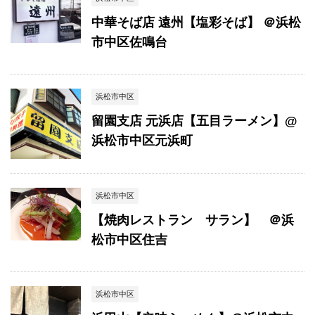
中華そば店 遠州【塩彩そば】 ＠浜松
市中区佐鳴台
浜松市中区
留園支店 元浜店【五目ラーメン】@
浜松市中区元浜町
浜松市中区
【焼肉レストラン サラン】 ＠浜
松市中区住吉
浜松市中区