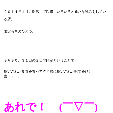
２０１４年１月に開店して以降、いろいろと新たな試みをしてい
る店。
限定もそのひとつ。
３月３０、３１日の２日間限定ということで、
指定された食券を買って渡す際に指定された呪文をひと
言・・・。
あれで！
(
￣
▽
￣
)