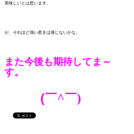
美味しいとは思います。
が、それほど強い惹きは感じないかな。
また今後も期待してま～
す。
(
￣
^
￣
)
ゞ