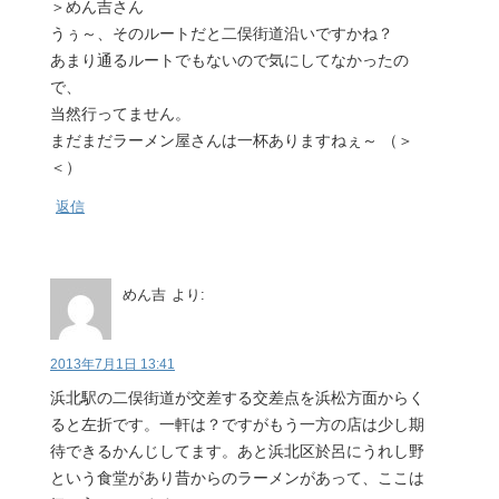
＞めん吉さん
うぅ～、そのルートだと二俣街道沿いですかね？
あまり通るルートでもないので気にしてなかったの
で、
当然行ってません。
まだまだラーメン屋さんは一杯ありますねぇ～ （＞
＜）
返信
めん吉
より:
2013年7月1日 13:41
浜北駅の二俣街道が交差する交差点を浜松方面からく
ると左折です。一軒は？ですがもう一方の店は少し期
待できるかんじしてます。あと浜北区於呂にうれし野
という食堂があり昔からのラーメンがあって、ここは