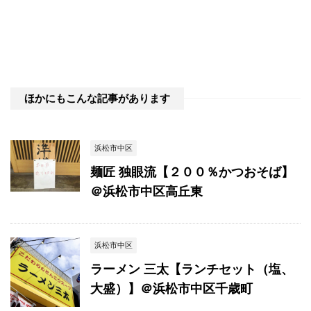
ほかにもこんな記事があります
浜松市中区
麺匠 独眼流【２００％かつおそば】
＠浜松市中区高丘東
浜松市中区
ラーメン 三太【ランチセット（塩、
大盛）】＠浜松市中区千歳町