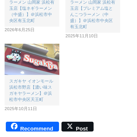
ラーメン 山岡家 浜松有
ラーメン 山岡家 浜松有
玉店【塩ネギラーメン
玉店【プレミアム塩と
（中盛）】＠浜松市中
んこつラーメン（中
央区有玉北町
盛）】＠浜松市中央区
有玉北町
2026年6月25日
2025年11月10日
スガキヤ イオンモール
浜松市野店【濃い味ス
ガキヤラーメン】＠浜
松市中央区天王町
2025年10月11日
Recommend
Post