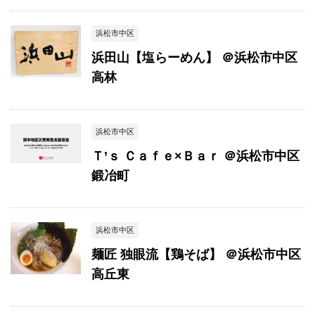
浜松市中区
浜田山【塩らーめん】 ＠浜松市中区
高林
浜松市中区
Ｔ’ｓ Ｃａｆｅ×Ｂａｒ ＠浜松市中区
鍛冶町
浜松市中区
麺匠 独眼流【鶏そば】 ＠浜松市中区
高丘東