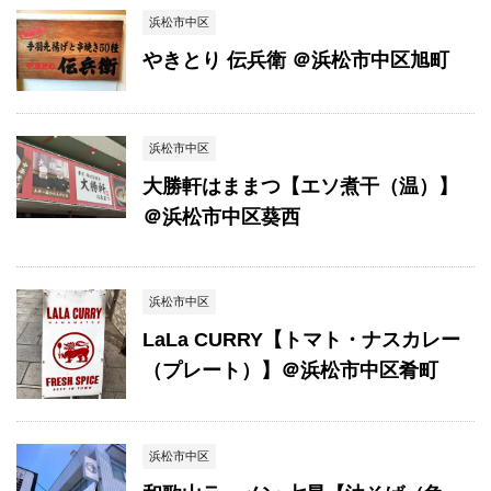
浜松市中区
やきとり 伝兵衛 ＠浜松市中区旭町
浜松市中区
大勝軒はままつ【エソ煮干（温）】
＠浜松市中区葵西
浜松市中区
LaLa CURRY【トマト・ナスカレー
（プレート）】＠浜松市中区肴町
浜松市中区