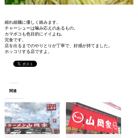
縮れ細麺に優しく絡みます。
チャーシューは噛み応えのあるもの。
カマボコも色目的にイイよね。
完食です。
店を出るまでのやりとりが丁寧で、好感が持てました。
ホッコリする店ですよ。
関連