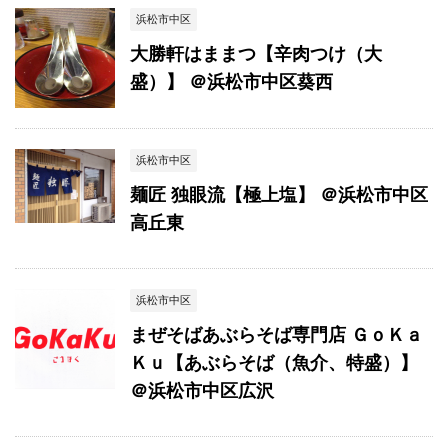
浜松市中区
大勝軒はままつ【辛肉つけ（大
盛）】 ＠浜松市中区葵西
浜松市中区
麺匠 独眼流【極上塩】 ＠浜松市中区
高丘東
浜松市中区
まぜそばあぶらそば専門店 ＧｏＫａ
Ｋｕ【あぶらそば（魚介、特盛）】
＠浜松市中区広沢