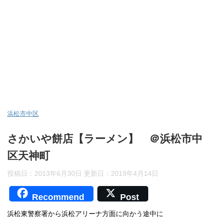
浜松市中区
さかいや餅店【ラーメン】 ＠浜松市中
区天神町
投稿日：2013年6月30日 更新日：
2019年4月14日
Recommend
Post
浜松東警察署から浜松アリーナ方面に向かう途中に