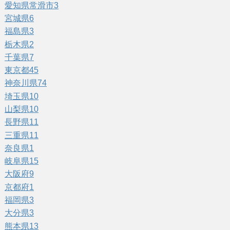
愛知県常滑市
3
宮城県
6
福島県
3
栃木県
2
千葉県
7
東京都
45
神奈川県
74
埼玉県
10
山梨県
10
長野県
11
三重県
11
奈良県
1
岐阜県
15
大阪府
9
京都府
1
福岡県
3
大分県
3
熊本県
13