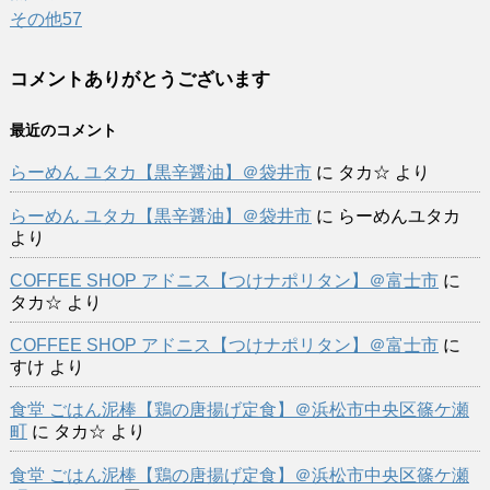
その他
57
コメントありがとうございます
最近のコメント
らーめん ユタカ【黒辛醤油】＠袋井市
に
タカ☆
より
らーめん ユタカ【黒辛醤油】＠袋井市
に
らーめんユタカ
より
COFFEE SHOP アドニス【つけナポリタン】＠富士市
に
タカ☆
より
COFFEE SHOP アドニス【つけナポリタン】＠富士市
に
すけ
より
食堂 ごはん泥棒【鶏の唐揚げ定食】＠浜松市中央区篠ケ瀬
町
に
タカ☆
より
食堂 ごはん泥棒【鶏の唐揚げ定食】＠浜松市中央区篠ケ瀬