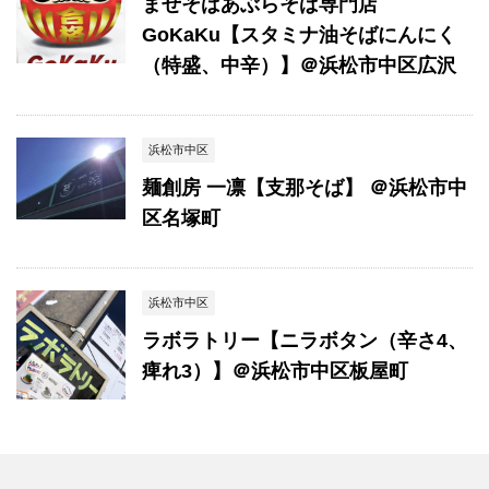
まぜそばあぶらそば専門店
GoKaKu【スタミナ油そばにんにく
（特盛、中辛）】＠浜松市中区広沢
浜松市中区
麺創房 一凛【支那そば】 ＠浜松市中
区名塚町
浜松市中区
ラボラトリー【ニラボタン（辛さ4、
痺れ3）】＠浜松市中区板屋町