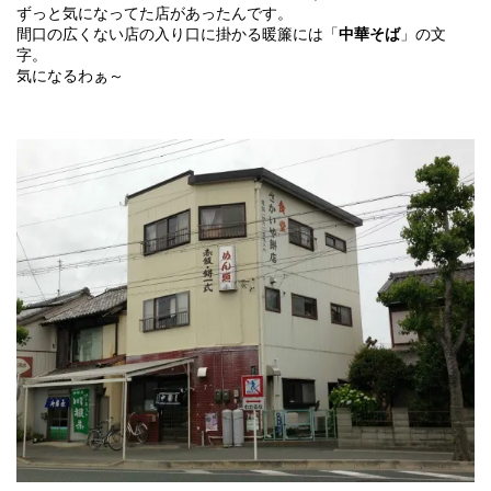
ずっと気になってた店があったんです。
間口の広くない店の入り口に掛かる暖簾には「
中華そば
」の文
字。
気になるわぁ～