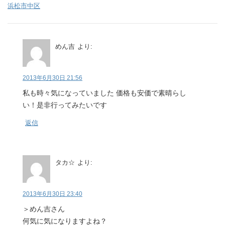
浜松市中区
めん吉
より:
2013年6月30日 21:56
私も時々気になっていました 価格も安価で素晴らし
い！是非行ってみたいです
返信
タカ☆
より:
2013年6月30日 23:40
＞めん吉さん
何気に気になりますよね？