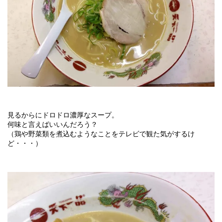
見るからにドロドロ濃厚なスープ。
何味と言えばいいんだろう？
（鶏や野菜類を煮込むようなことをテレビで観た気がするけ
ど・・・）