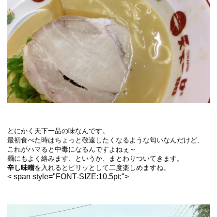
とにかく天下一品の味なんです。
最初食べた時はちょっと敬遠したくなるような匂いなんだけど、
これがハマると中毒になるんですよねぇ～
麺にもよく絡みます、というか、まとわりついてきます。
辛し味噌
を入れるとピリッとして二度楽しめますね。
< span style="FONT-SIZE:10.5pt;">