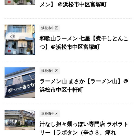
メン】 ＠浜松市中区富塚町
浜松市中区
和歌山ラーメン 七星【煮干しとんこ
つ】＠浜松市中区富塚町
浜松市中区
ラーメン山 まさか【ラーメン山】＠
浜松市中区十軒町
浜松市中区
汁なし担々麺っぽい専門店 ラボラト
リー【ラボタン（辛さ３、痺れ