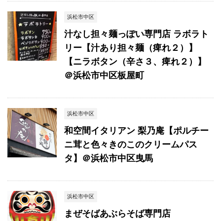
浜松市中区
汁なし担々麺っぽい専門店 ラボラト
リー【汁あり担々麺（痺れ２）】
【ニラボタン（辛さ３、痺れ２）】
＠浜松市中区板屋町
浜松市中区
和空間イタリアン 梨乃庵【ポルチー
ニ茸と色々きのこのクリームパス
タ】＠浜松市中区曳馬
浜松市中区
まぜそばあぶらそば専門店