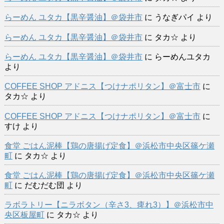
らーめん ユタカ【黒辛醤油】＠袋井市
に
うなぎパイ
より
らーめん ユタカ【黒辛醤油】＠袋井市
に
タカ☆
より
らーめん ユタカ【黒辛醤油】＠袋井市
に
らーめんユタカ
より
COFFEE SHOP アドニス【つけナポリタン】＠富士市
に
タカ☆
より
COFFEE SHOP アドニス【つけナポリタン】＠富士市
に
すけ
より
食堂 ごはん泥棒【鶏の唐揚げ定食】＠浜松市中央区篠ケ瀬
町
に
タカ☆
より
食堂 ごはん泥棒【鶏の唐揚げ定食】＠浜松市中央区篠ケ瀬
町
に
だむだむ団
より
ラボラトリー【ニラボタン（辛さ3、痺れ3）】＠浜松市中
央区板屋町
に
タカ☆
より