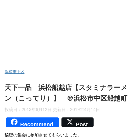
浜松市中区
天下一品 浜松船越店【スタミナラーメ
ン（こってり）】 ＠浜松市中区船越町
投稿日：2013年6月12日 更新日：
2019年4月14日
Recommend
Post
秘密の集会に参加させてもらいました。