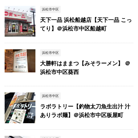
浜松市中区
天下一品 浜松船越店【天下一品 こっ
てり】＠浜松市中区船越町
浜松市中区
大勝軒はままつ【みそラーメン】 ＠
浜松市中区葵西
浜松市中区
ラボラトリー【釣物太刀魚生出汁 汁
ありラボ麺】＠浜松市中区板屋町