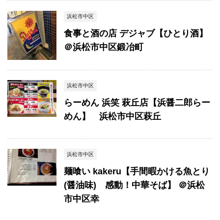
浜松市中区
食事と酒の店 デジャブ【ひとり酒】
＠浜松市中区鍛冶町
浜松市中区
らーめん 浜笑 萩丘店【浜醤二郎らー
めん】 浜松市中区萩丘
浜松市中区
麺喰い kakeru【手間暇かける魚とり
(醤油味) 感動！中華そば】 ＠浜松
市中区幸