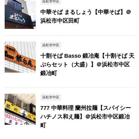
浜松市中区
中華そば まるしょう【中華そば】＠
浜松市中区田町
浜松市中区
十割そば Basso 鍛冶庵【十割そば 天
ぷらセット（大盛）】＠浜松市中区
鍛冶町
浜松市中区
777 中華料理 蘭州拉麺【スパイシー
ハチノス和え麺】＠浜松市中区鍛冶
町