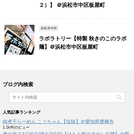
２）】 ＠浜松市中区板屋町
浜松市中区
ラボラトリー【特製 秋きのこのラボ
麺】＠浜松市中区板屋町
ブログ内検索
人気記事ランキング
純煮干らーめん こうちゃん【塩味】＠愛知県豊橋市
1.1k件のビュー