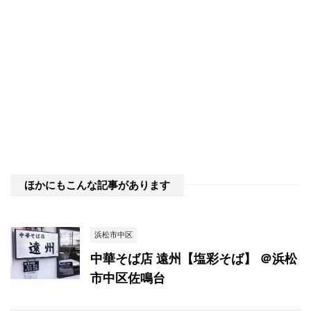
ほかにもこんな記事があります
浜松市中区
中華そば店 遠州【塩彩そば】 ＠浜松
市中区佐鳴台