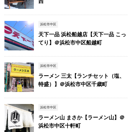
西
浜松市中区
天下一品 浜松船越店【天下一品 こっ
てり】＠浜松市中区船越町
浜松市中区
ラーメン 三太【ランチセット（塩、
特盛）】＠浜松市中区千歳町
浜松市中区
ラーメン山 まさか【ラーメン山】＠
浜松市中区十軒町