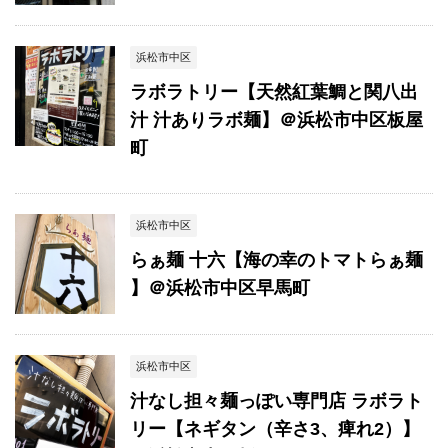
浜松市中区
ラボラトリー【天然紅葉鯛と関八出
汁 汁ありラボ麺】＠浜松市中区板屋
町
浜松市中区
らぁ麺 十六【海の幸のトマトらぁ麺
】＠浜松市中区早馬町
浜松市中区
汁なし担々麺っぽい専門店 ラボラト
リー【ネギタン（辛さ3、痺れ2）】