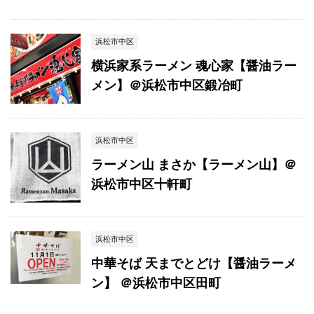
浜松市中区
横浜家系ラーメン 魂心家【醤油ラー
メン】＠浜松市中区鍛冶町
浜松市中区
ラーメン山 まさか【ラーメン山】＠
浜松市中区十軒町
浜松市中区
中華そば 天までとどけ【醤油ラーメ
ン】 ＠浜松市中区田町