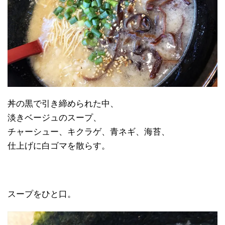
丼の黒で引き締められた中、
淡きベージュのスープ、
チャーシュー、キクラゲ、青ネギ、海苔、
仕上げに白ゴマを散らす。
スープをひと口。