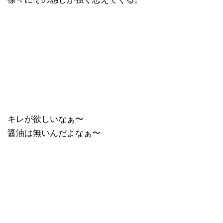
キレが欲しいなぁ〜
醤油は無いんだよなぁ〜