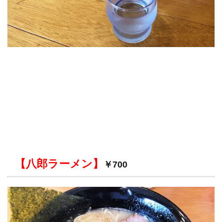
【八郎ラーメン】
￥700