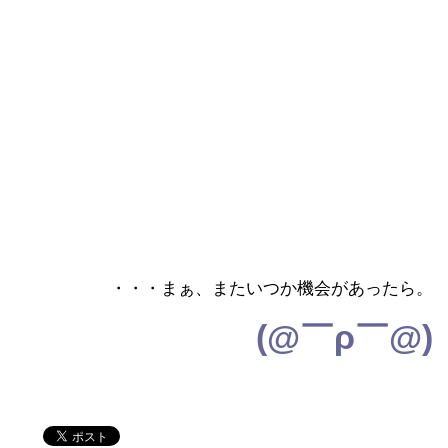
・・・まぁ、またいつか機会があったら。
(@￣ρ￣@)