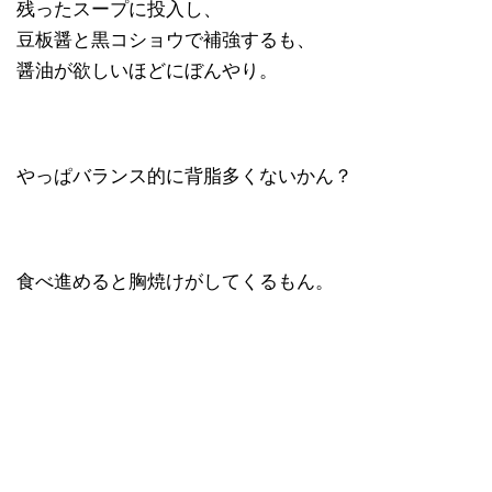
残ったスープに投入し、
豆板醤と黒コショウで補強するも、
醤油が欲しいほどにぼんやり。
やっぱバランス的に背脂多くないかん？
食べ進めると胸焼けがしてくるもん。