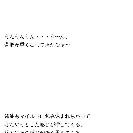
うんうんうん・・・う〜ん、
背脂が重くなってきたなぁ〜
醤油もマイルドに包み込まれちゃって、
ぼんやりとした感じが増してくる。
徐々にその感じが強く思えてくる。