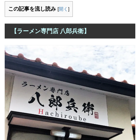
この記事を流し読み
[
開く
]
【ラーメン専門店 八郎兵衛】