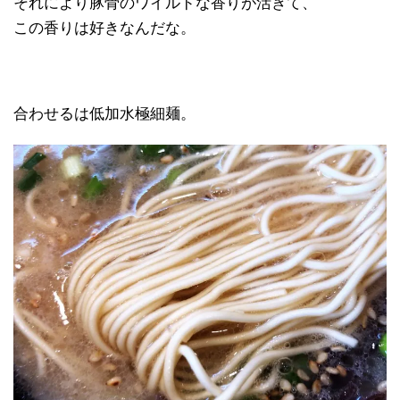
それにより豚骨のワイルドな香りが活きて、
この香りは好きなんだな。
合わせるは低加水極細麺。