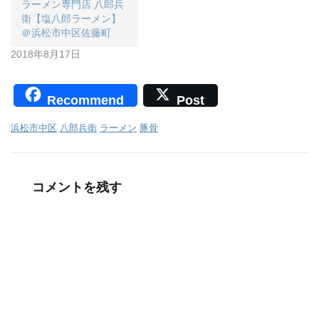
ラーメン専門店 八郎兵
衛【塩八郎ラーメン】
＠浜松市中区佐藤町
2018年8月17日
Recommend
Post
浜松市中区
八郎兵衛
ラーメン
豚骨
コメントを残す