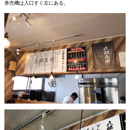
券売機は入口すぐ左にある。