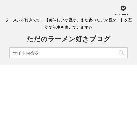
MEN
ラーメンが好きです。【美味しいか否か。また食べたいか否か。】を基
U
準で記事を書いています☆
ただのラーメン好きブログ