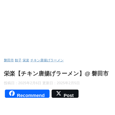
磐田市
餃子
栄楽
チキン唐揚げラーメン
栄楽【チキン唐揚げラーメン】@ 磐田市
投稿日：2025年2月6日 更新日：
2025年2月5日
Recommend
Post