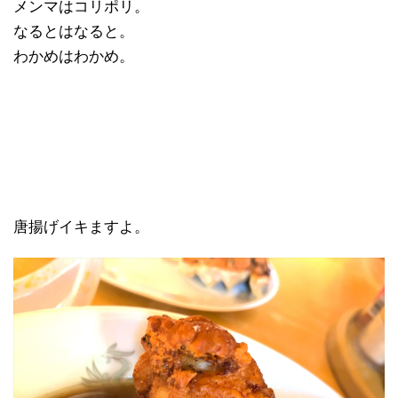
メンマはコリポリ。
なるとはなると。
わかめはわかめ。
唐揚げイキますよ。