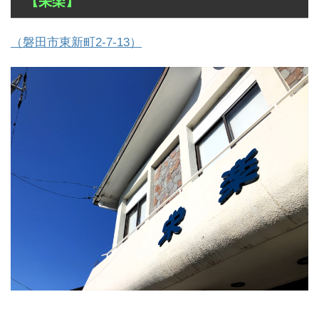
【栄楽】
（磐田市東新町2-7-13）