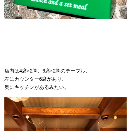
店内は4席×2脚、6席×2脚のテーブル、
左にカウンター6席があり、
奥にキッチンがあるみたい。