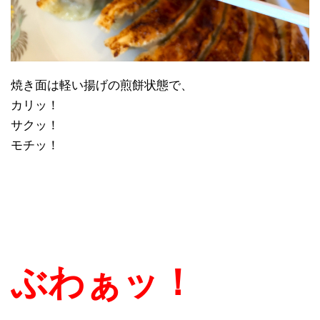
焼き面は軽い揚げの煎餅状態で、
カリッ！
サクッ！
モチッ！
ぶわぁッ！