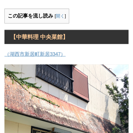
この記事を流し読み
[
開く
]
【中華料理 中央菜館】
（湖西市新居町新居3347）