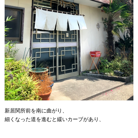
新居関所前を南に曲がり、
細くなった道を進むと緩いカーブがあり、