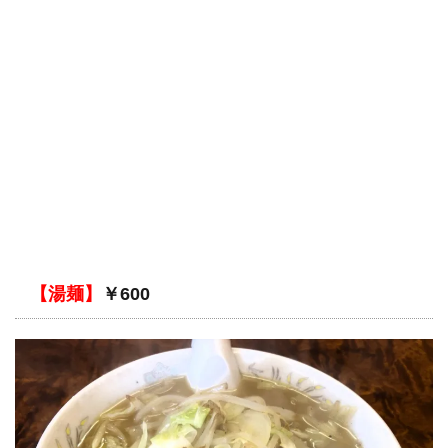
【湯麺】
￥600