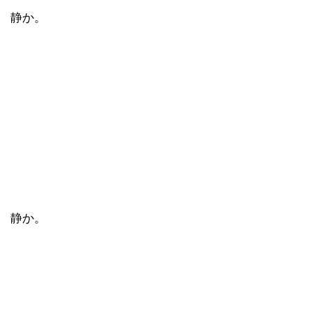
静か。
静か。