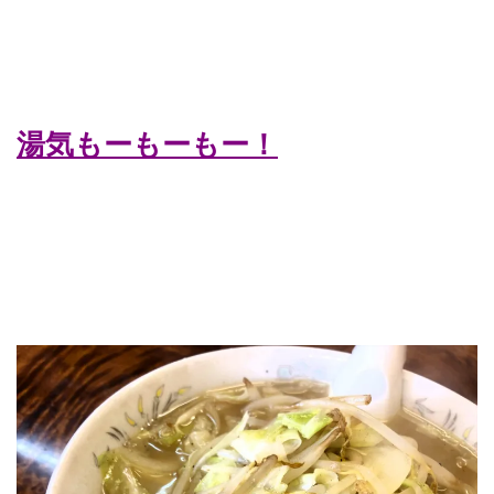
湯気もーもーもー！