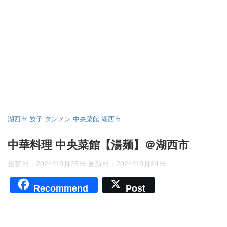
湖西市
餃子
タンメン
中央菜館
湖西市
中華料理 中央菜館【湯麺】＠湖西市
投稿日：2024年9月25日 更新日：
2024年9月24日
Recommend
Post