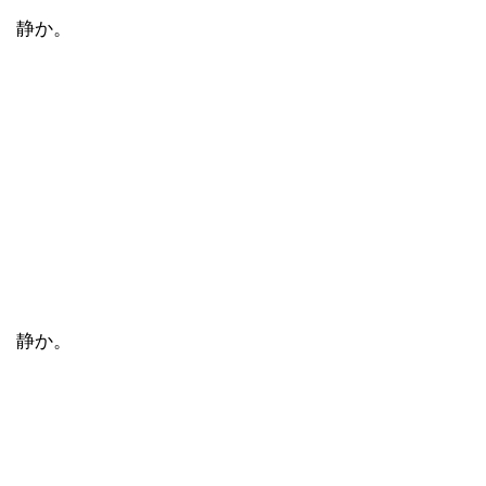
静か。
静か。