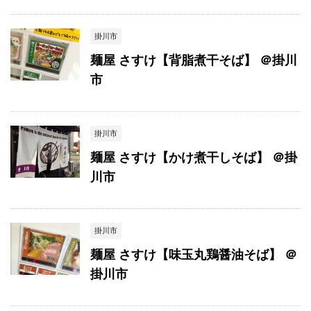
掛川市
麺屋 さすけ【背脂煮干そば】 ＠掛川
市
掛川市
麺屋 さすけ【かけ煮干しそば】 ＠掛
川市
掛川市
麺屋 さすけ【味玉丸鶏醤油そば】 ＠
掛川市