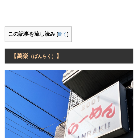
この記事を流し読み
[
開く
]
【萬楽
】
（ばんらく）