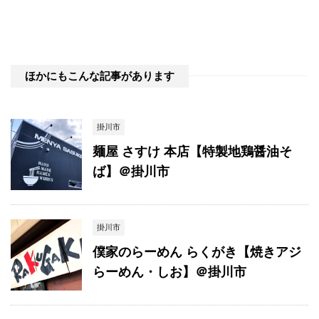
ほかにもこんな記事があります
掛川市
麺屋 さすけ 本店【特製地鶏醤油そ
ば】＠掛川市
掛川市
僕家のらーめん らくがき【焼きアジ
らーめん・しお】＠掛川市