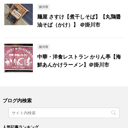
掛川市
麺屋 さすけ【煮干しそば】【丸鶏醤
油そば（かけ）】 ＠掛川市
掛川市
中華・洋食レストラン かりん亭【海
鮮あんかけラーメン】＠掛川市
ブログ内検索
人気記事ランキング