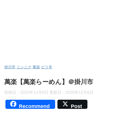
掛川市
ニンニク
萬楽
ピリ辛
萬楽【萬楽らーめん】＠掛川市
投稿日：2020年12月8日 更新日：
2020年12月6日
Recommend
Post