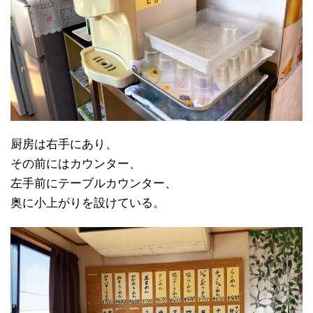
厨房は右手にあり、
その前にはカウンター、
左手前にテーブルカウンター、
奥に小上がりを設けている。