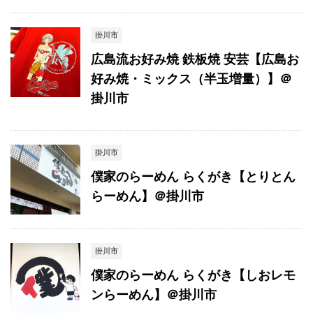
掛川市
広島流お好み焼 鉄板焼 安芸【広島お
好み焼・ミックス（半玉増量）】＠
掛川市
掛川市
僕家のらーめん らくがき【とりとん
らーめん】＠掛川市
掛川市
僕家のらーめん らくがき【しおレモ
ンらーめん】＠掛川市