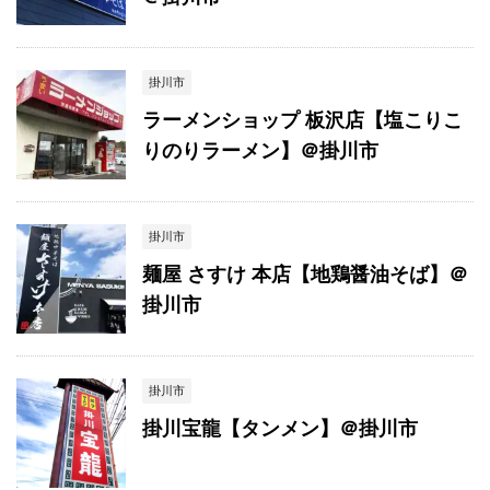
掛川市
ラーメンショップ 板沢店【塩こりこ
りのりラーメン】＠掛川市
掛川市
麺屋 さすけ 本店【地鶏醤油そば】＠
掛川市
掛川市
掛川宝龍【タンメン】＠掛川市