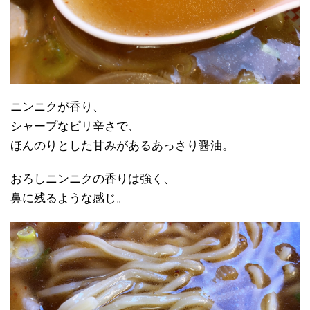
ニンニクが香り、
シャープなピリ辛さで、
ほんのりとした甘みがあるあっさり醤油。
おろしニンニクの香りは強く、
鼻に残るような感じ。