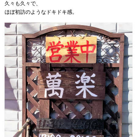
久々も久々で、
ほぼ初訪のようなドキドキ感。