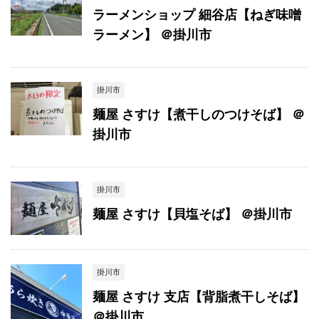
ラーメンショップ 細谷店【ねぎ味噌
ラーメン】 ＠掛川市
掛川市
麺屋 さすけ【煮干しのつけそば】 ＠
掛川市
掛川市
麺屋 さすけ【貝塩そば】 ＠掛川市
掛川市
麺屋 さすけ 支店【背脂煮干しそば】
＠掛川市