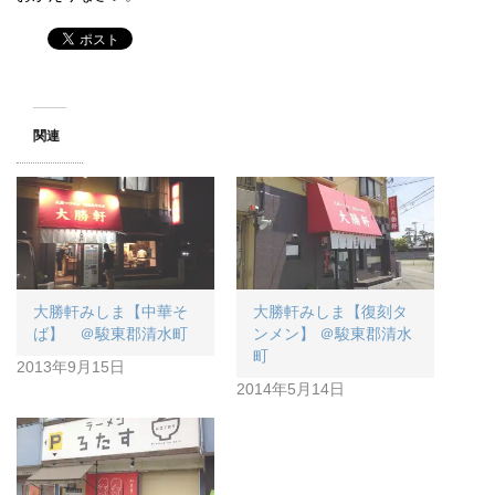
関連
大勝軒みしま【中華そ
大勝軒みしま【復刻タ
ば】 ＠駿東郡清水町
ンメン】 ＠駿東郡清水
町
2013年9月15日
2014年5月14日