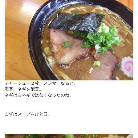
チャーシュー２枚、メンマ、なると、
海苔、ネギを配置。
ネギは白ネギではなくなったのね。
まずはスープをひと口。