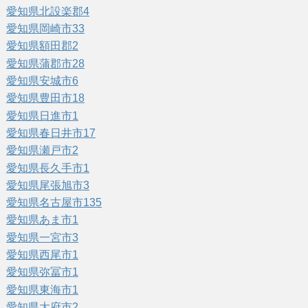
愛知県北設楽郡
4
愛知県岡崎市
33
愛知県額田郡
2
愛知県蒲郡市
28
愛知県安城市
6
愛知県豊田市
18
愛知県日進市
1
愛知県春日井市
17
愛知県瀬戸市
2
愛知県長久手市
1
愛知県尾張旭市
3
愛知県名古屋市
135
愛知県あま市
1
愛知県一宮市
3
愛知県西尾市
1
愛知県弥冨市
1
愛知県東海市
1
愛知県大府市
2