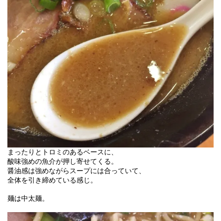
まったりとトロミのあるベースに、
酸味強めの魚介が押し寄せてくる。
醤油感は強めながらスープには合っていて、
全体を引き締めている感じ。
麺は中太麺。