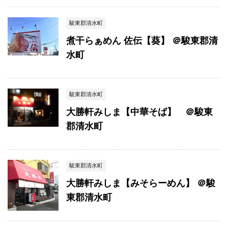
駿東郡清水町
煮干らぁめん 佐伝【葵】 ＠駿東郡清
水町
駿東郡清水町
大勝軒みしま【中華そば】 ＠駿東
郡清水町
駿東郡清水町
大勝軒みしま【みそらーめん】 ＠駿
東郡清水町