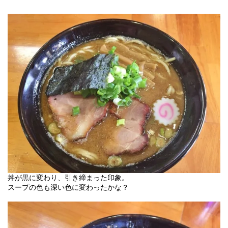
丼が黒に変わり、引き締まった印象。
スープの色も深い色に変わったかな？