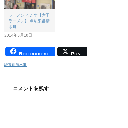
ラーメン ろたす【煮干
ラーメン】 ＠駿東郡清
水町
2014年5月18日
Recommend
Post
駿東郡清水町
コメントを残す