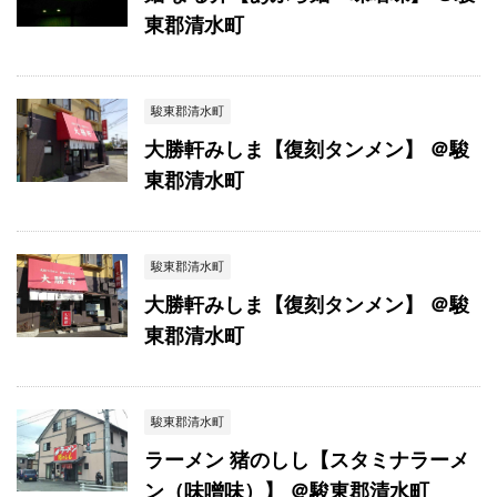
東郡清水町
駿東郡清水町
大勝軒みしま【復刻タンメン】 ＠駿
東郡清水町
駿東郡清水町
大勝軒みしま【復刻タンメン】 ＠駿
東郡清水町
駿東郡清水町
ラーメン 猪のしし【スタミナラーメ
ン（味噌味）】 ＠駿東郡清水町