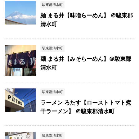
駿東郡清水町
麺 まる井【味噌らーめん】 ＠駿東郡
清水町
駿東郡清水町
麺 まる井【みそらーめん】＠駿東郡
清水町
駿東郡清水町
ラーメン ろたす【ローストトマト煮
干ラーメン】 ＠駿東郡清水町
駿東郡清水町