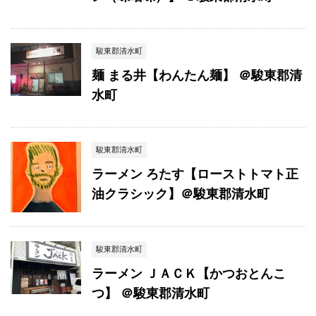
駿東郡清水町
麺 まる井【わんたん麺】 ＠駿東郡清
水町
駿東郡清水町
ラーメン ろたす【ローストトマト正
油クラシック】＠駿東郡清水町
駿東郡清水町
ラーメン ＪＡＣＫ【かつおとんこ
つ】 ＠駿東郡清水町