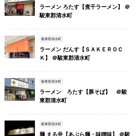
ラーメン ろたす【煮干ラーメン】 ＠
駿東郡清水町
駿東郡清水町
ラーメン だんす【ＳＡＫＥＲＯＣ
Ｋ】 ＠駿東郡清水町
駿東郡清水町
ラーメン ろたす【豚そば】 ＠駿
東郡清水町
駿東郡清水町
麺 まる井【あぶら麺・味噌味】 ＠駿