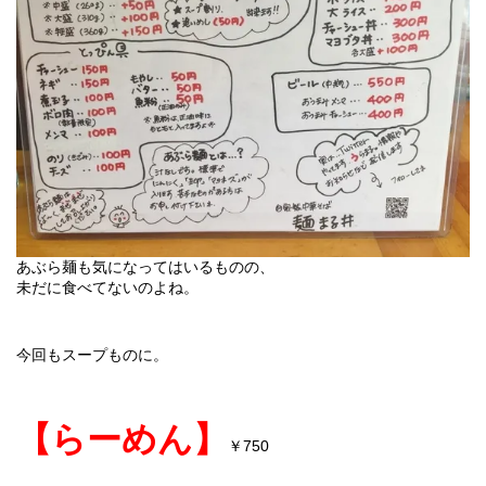
あぶら麺も気になってはいるものの、
未だに食べてないのよね。
今回もスープものに。
【らーめん】
750
￥