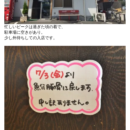
忙しいピークは過ぎた頃の着で、
駐車場に空きがあり。
少し外待ちしての入店です。