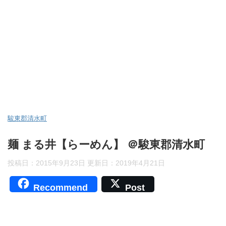
駿東郡清水町
麺 まる井【らーめん】 ＠駿東郡清水町
投稿日：2015年9月23日 更新日：
2019年4月21日
Recommend
Post