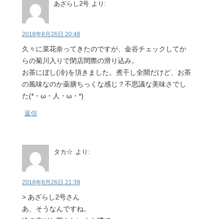
あざらし2号
より:
2018年8月26日 20:48
久々に菜花奈ってきたのですが、金谷チェックしてか
らの菊川入りで閉店間際の滑り込み。
お茶にぼし(冷)を頂きました。煮干し全開だけど、お茶
の風味なのか薬膳ちっくな感じ？不思議な美味さでし
た(*・ω・人・ω・*)
返信
タカ☆
より:
2018年8月26日 21:39
> あざらし2号さん
あ、そうなんですね。