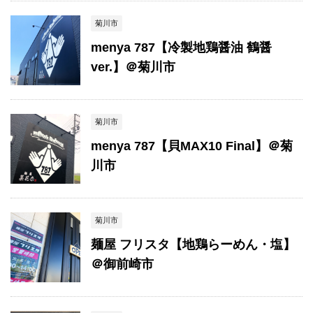
菊川市
menya 787【冷製地鶏醤油 鶴醤
ver.】＠菊川市
菊川市
menya 787【貝MAX10 Final】＠菊
川市
菊川市
麺屋 フリスタ【地鶏らーめん・塩】
＠御前崎市