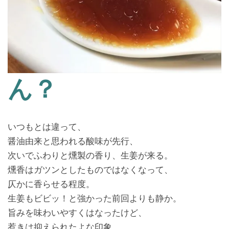
ん？
いつもとは違って、
醤油由来と思われる酸味が先行、
次いでふわりと燻製の香り、生姜が来る。
燻香はガツンとしたものではなくなって、
仄かに香らせる程度。
生姜もビビッ！と強かった前回よりも静か。
旨みを味わいやすくはなったけど、
惹きは抑えられたよな印象。