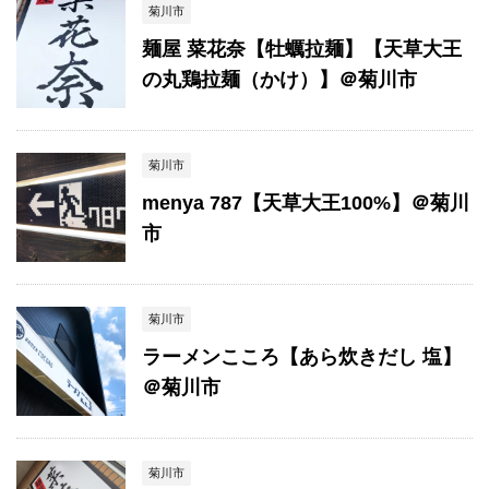
菊川市
麺屋 菜花奈【牡蠣拉麺】【天草大王
の丸鶏拉麺（かけ）】＠菊川市
菊川市
menya 787【天草大王100%】＠菊川
市
菊川市
ラーメンこころ【あら炊きだし 塩】
＠菊川市
菊川市