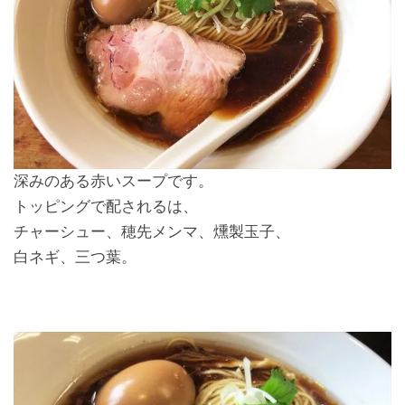
深みのある赤いスープです。
トッピングで配されるは、
チャーシュー、穂先メンマ、燻製玉子、
白ネギ、三つ葉。