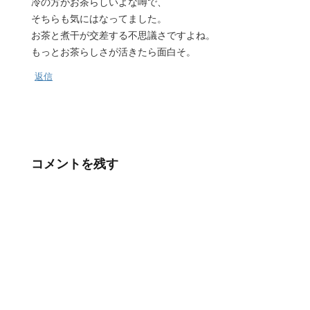
冷の方がお茶らしいよな噂で、
そちらも気にはなってました。
お茶と煮干が交差する不思議さですよね。
もっとお茶らしさが活きたら面白そ。
返信
コメントを残す