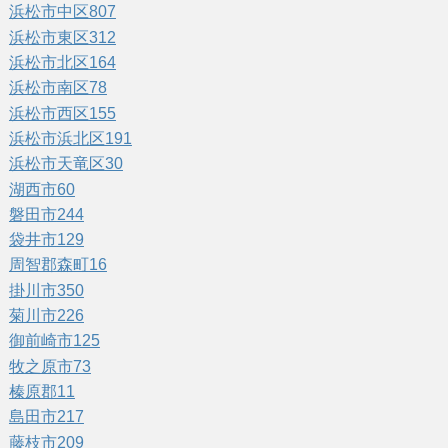
浜松市中区
807
浜松市東区
312
浜松市北区
164
浜松市南区
78
浜松市西区
155
浜松市浜北区
191
浜松市天竜区
30
湖西市
60
磐田市
244
袋井市
129
周智郡森町
16
掛川市
350
菊川市
226
御前崎市
125
牧之原市
73
榛原郡
11
島田市
217
藤枝市
209