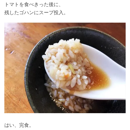
トマトを食べきった後に、
残したゴハンにスープ投入。
はい、完食。