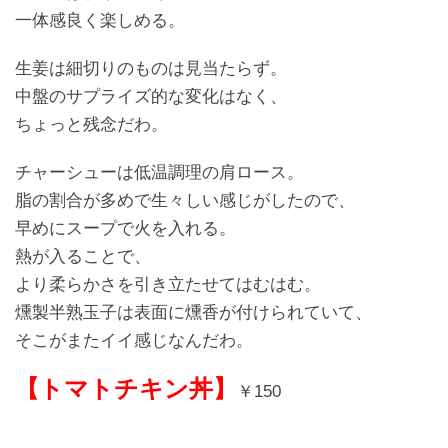
一体感良く楽しめる。
生姜は細切りのものは見当たらず。
中盤のサプライズ的な変化はなく、
ちょっと残念だわ。
チャーシューは低温調理の肩ロース。
脂の割合が多めで生々しい感じがしたので、
早めにスープで火を入れる。
熱が入ることで、
より柔らかさを引き立たせてはむはむ。
燻製半熟玉子は表面に燻香が付けられていて、
そこがまたイイ感じなんだわ。
【トマトチキン丼】
￥
150