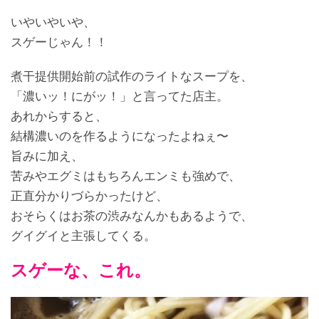
いやいやいや、
スゲーじゃん！！
煮干提供開始前の試作のライトなスープを、
「濃いッ！にがッ！」と言ってた店主。
あれからすると、
結構濃いのを作るようになったよねぇ〜
旨みに加え、
苦みやエグミはもちろんエンミも強めで、
正直分かりづらかったけど、
おそらくはお茶の渋みなんかもあるようで、
グイグイと主張してくる。
スゲーな、これ。