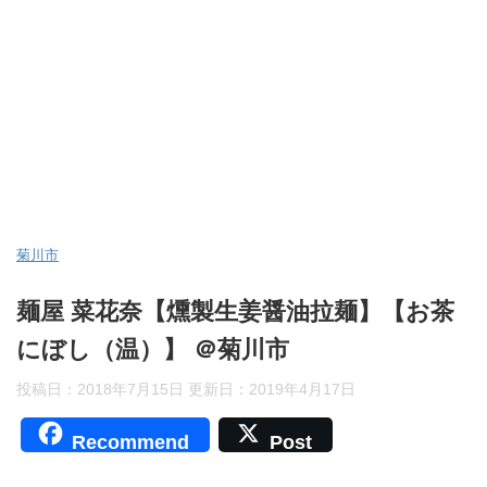
菊川市
麺屋 菜花奈【燻製生姜醤油拉麺】【お茶
にぼし（温）】 ＠菊川市
投稿日：2018年7月15日 更新日：
2019年4月17日
Recommend
Post