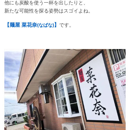
他にも炭酸を使う一杯を出したりと、
新たな可能性を探る姿勢はスゴイよね。
【麺屋 菜花奈
】
です。
(
なばな
)