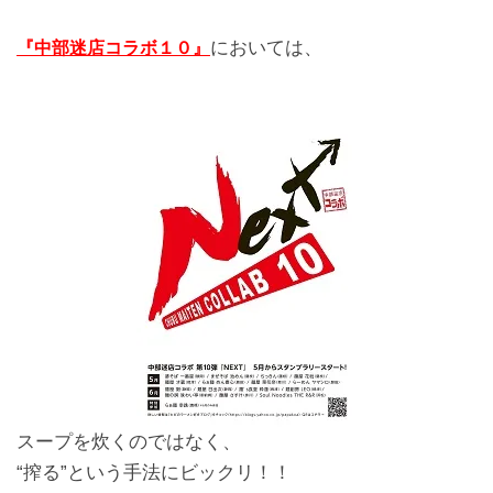
においては、
『中部迷店コラボ１０』
スープを炊くのではなく、
“搾る”という手法にビックリ！！