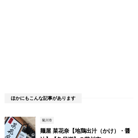
ほかにもこんな記事があります
菊川市
麺屋 菜花奈【地鶏出汁（かけ）・醤