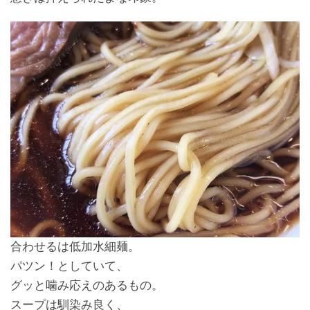
合わせるは低加水細麺。
パツン！としていて、
グッと噛み応えのあるもの。
スープは馴染み良く、