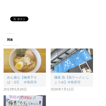
関連
めん奏心【極煮干そ
麺屋 燕【燕ラーメン し
ば・汐】 ＠島田市
ょうゆ】＠島田市
2013年5月26日
2026年7月11日