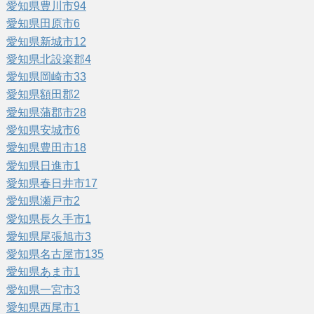
愛知県豊川市
94
愛知県田原市
6
愛知県新城市
12
愛知県北設楽郡
4
愛知県岡崎市
33
愛知県額田郡
2
愛知県蒲郡市
28
愛知県安城市
6
愛知県豊田市
18
愛知県日進市
1
愛知県春日井市
17
愛知県瀬戸市
2
愛知県長久手市
1
愛知県尾張旭市
3
愛知県名古屋市
135
愛知県あま市
1
愛知県一宮市
3
愛知県西尾市
1