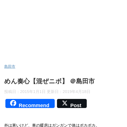
島田市
めん奏心【混ぜニボ】 ＠島田市
投稿日：2015年1月1日 更新日：
2019年4月18日
Recommend
Post
外は寒いけど、車の暖房はガンガンで体はポカポカ。