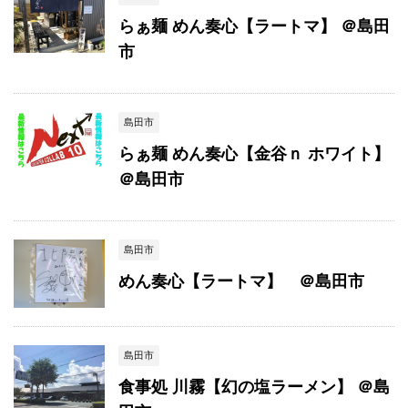
らぁ麺 めん奏心【ラートマ】 ＠島田
市
島田市
らぁ麺 めん奏心【金谷ｎ ホワイト】
＠島田市
島田市
めん奏心【ラートマ】 ＠島田市
島田市
食事処 川霧【幻の塩ラーメン】 ＠島