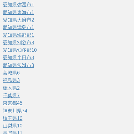
愛知県弥冨市
1
愛知県東海市
1
愛知県大府市
2
愛知県津島市
1
愛知県海部郡
1
愛知県刈谷市
8
愛知県知多郡
10
愛知県半田市
3
愛知県常滑市
3
宮城県
6
福島県
3
栃木県
2
千葉県
7
東京都
45
神奈川県
74
埼玉県
10
山梨県
10
長野県
11