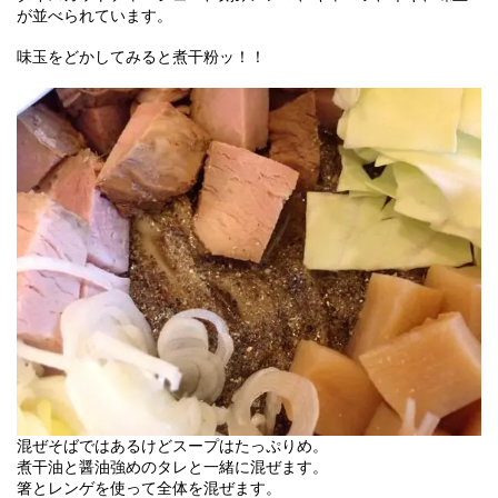
が並べられています。
味玉をどかしてみると煮干粉ッ！！
混ぜそばではあるけどスープはたっぷりめ。
煮干油と醤油強めのタレと一緒に混ぜます。
箸とレンゲを使って全体を混ぜます。