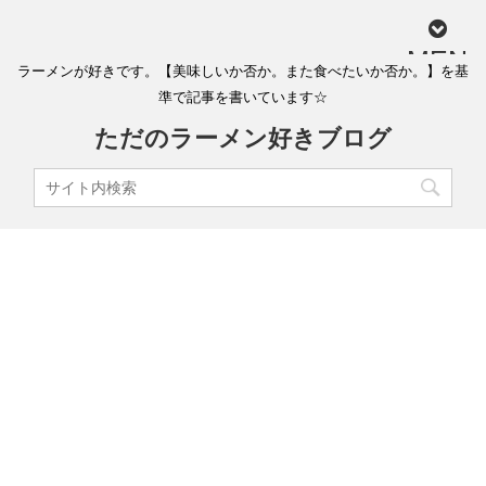
MEN
ラーメンが好きです。【美味しいか否か。また食べたいか否か。】を基
U
準で記事を書いています☆
ただのラーメン好きブログ