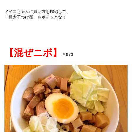
メイコちゃんに買い方を確認して、
「極煮干つけ麺」をポチッとな！
【混ぜニボ】
970
￥