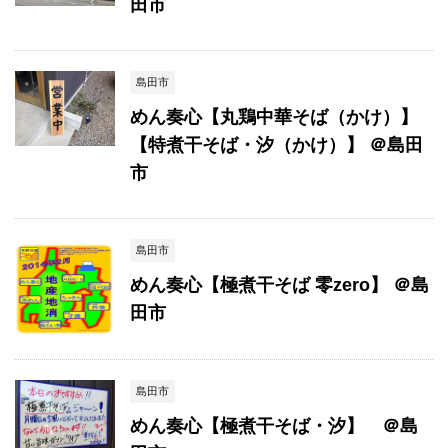
田市
島田市
めん奏心【丸鶏中華そば（かけ）】
【特煮干そば・汐（かけ）】 ＠島田
市
島田市
めん奏心【極煮干そば 零zero】 ＠島
田市
島田市
めん奏心【極煮干そば・汐】 ＠島