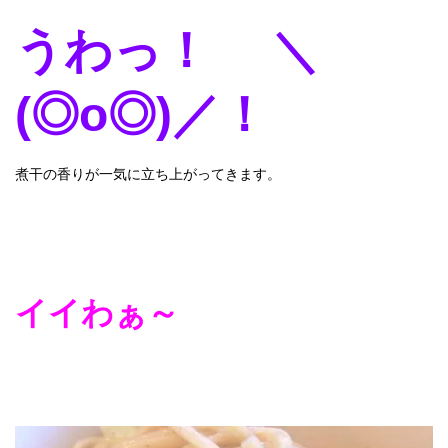
うわっ！ ＼
(◎o◎)／！
煮干の香りが一気に立ち上がってきます。
イイわぁ～