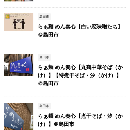
島田市
らぁ麺 めん奏心【白い恋味噌たち】
＠島田市
島田市
らぁ麺 めん奏心【丸鶏中華そば（か
け）】【特煮干そば・汐（かけ）】
＠島田市
島田市
らぁ麺 めん奏心【煮干そば・汐（か
け）】＠島田市