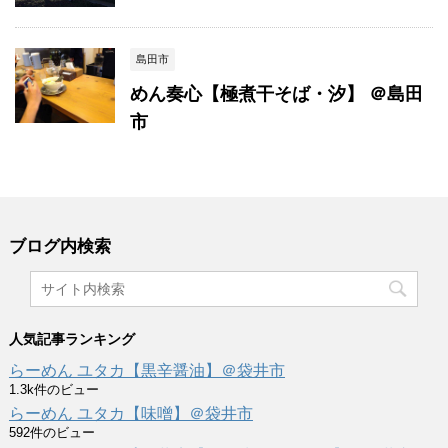
島田市
めん奏心【極煮干そば・汐】 ＠島田
市
ブログ内検索
人気記事ランキング
らーめん ユタカ【黒辛醤油】＠袋井市
1.3k件のビュー
らーめん ユタカ【味噌】＠袋井市
592件のビュー