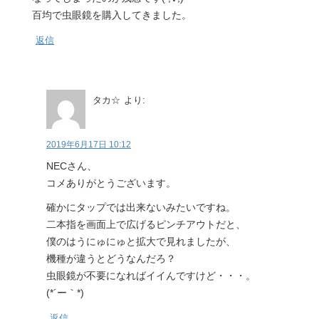
百均で虫眼鏡を購入してきました。
返信
タカ☆
より:
2019年6月17日 10:12
NECさん、
コメありがとうございます。
確かにタップでは出来ないみたいですね。
二本指を画面上で広げるピンチアウトだと、
僕のはうにゅにゅと拡大で見れましたが、
機種が違うとどうなんだろ？
虫眼鏡が不要になればイイんですけど・・・。
(*´ー｀*)
返信