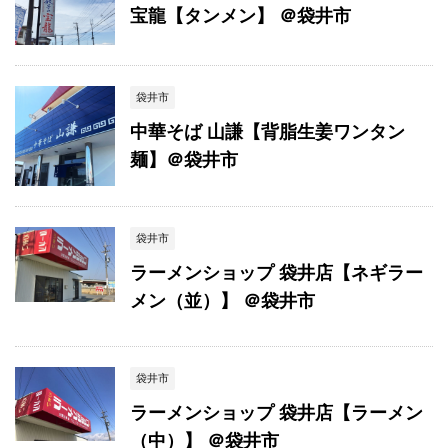
宝龍【タンメン】 ＠袋井市
袋井市
中華そば 山謙【背脂生姜ワンタン
麺】＠袋井市
袋井市
ラーメンショップ 袋井店【ネギラー
メン（並）】 ＠袋井市
袋井市
ラーメンショップ 袋井店【ラーメン
（中）】 ＠袋井市