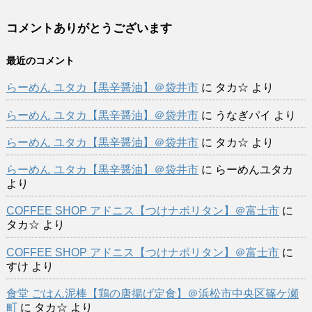
コメントありがとうございます
最近のコメント
らーめん ユタカ【黒辛醤油】＠袋井市
に
タカ☆
より
らーめん ユタカ【黒辛醤油】＠袋井市
に
うなぎパイ
より
らーめん ユタカ【黒辛醤油】＠袋井市
に
タカ☆
より
らーめん ユタカ【黒辛醤油】＠袋井市
に
らーめんユタカ
より
COFFEE SHOP アドニス【つけナポリタン】＠富士市
に
タカ☆
より
COFFEE SHOP アドニス【つけナポリタン】＠富士市
に
すけ
より
食堂 ごはん泥棒【鶏の唐揚げ定食】＠浜松市中央区篠ケ瀬
町
に
タカ☆
より