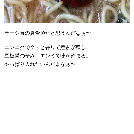
ラーショの真骨頂だと思うんだなぁ〜
ニンニクでグッと香りで惹きが増し、
豆板醤の辛み、エンミで味が締まる。
やっぱり入れたいんだよなぁ〜