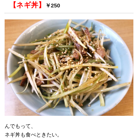
【ネギ丼】
￥250
んでもって、
ネギ丼も食べときたい。