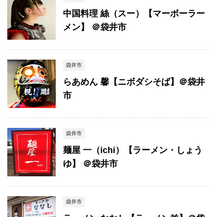
中国料理 絲（スー）【マーボーラー
メン】 ＠袋井市
袋井市
らあめん 馨【ニボダシそば】＠袋井
市
袋井市
麺屋 一（ichi）【ラーメン・しょう
ゆ】 ＠袋井市
袋井市