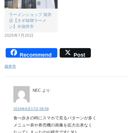
ラーメンショップ 袋井
店【ネギ味噌ラーメ
ン】＠袋井市
2025年7月25日
Recommend
Post
袋井市
NEC
より:
2019年6月17日 09:59
食べ歩きの時にスマホで見るパターンが多く
メニュー表や券売機の画像を拡大出来なく
なってしまったのが残念です( ;∀;)