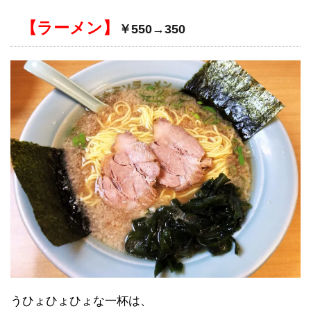
【ラーメン】
￥550→350
うひょひょひょな一杯は、