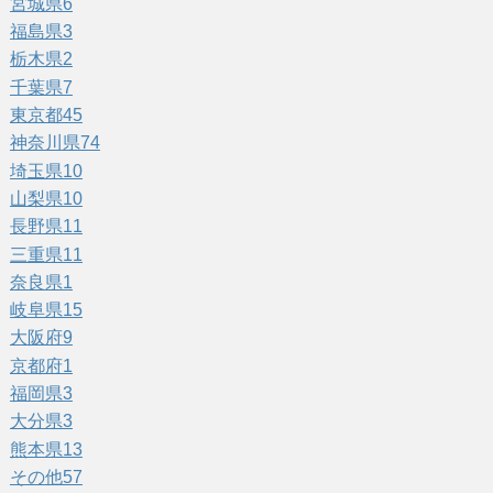
宮城県
6
福島県
3
栃木県
2
千葉県
7
東京都
45
神奈川県
74
埼玉県
10
山梨県
10
長野県
11
三重県
11
奈良県
1
岐阜県
15
大阪府
9
京都府
1
福岡県
3
大分県
3
熊本県
13
その他
57