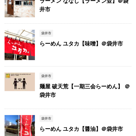
ラーメン ななし【ラーメン並】＠袋
井市
袋井市
らーめん ユタカ【味噌】＠袋井市
袋井市
麺屋 破天荒【一期三会らーめん】 ＠
袋井市
袋井市
らーめん ユタカ【醤油】＠袋井市