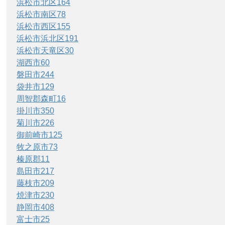
浜松市北区
164
浜松市南区
78
浜松市西区
155
浜松市浜北区
191
浜松市天竜区
30
湖西市
60
磐田市
244
袋井市
129
周智郡森町
16
掛川市
350
菊川市
226
御前崎市
125
牧之原市
73
榛原郡
11
島田市
217
藤枝市
209
焼津市
230
静岡市
408
富士市
25