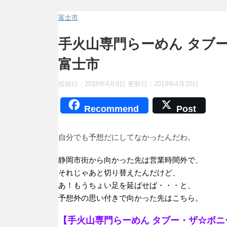
富士市
手火山専門らーめん タブ
富士市
投稿日：2018年4月9日 更新日：
2019年4月20日
Recommend
Post
自分でも予想だにしてなかったんだわ。
静岡市街から向かった先は営業時間外で、
それじゃあと切り替えたんだけど、
あ！もうちょい足を延ばせば・・・と、
予想外の思い付きで向かった先はこちら。
【手火山専門らーめん タブー・ザ☆ボニ