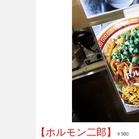
【ホルモン二郎】
￥
980