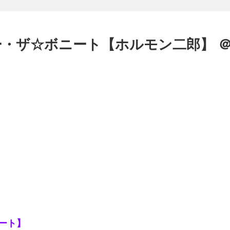
ー・ザ☆ボニート【ホルモン二郎】 
ート】