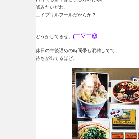
嘘みたいだわ。
エイプリルフールだからか？
(
￣▽￣
😉
どうかしてるぜ。
休日の午後遅めの時間帯も混雑してて、
待ちが出てるほど。