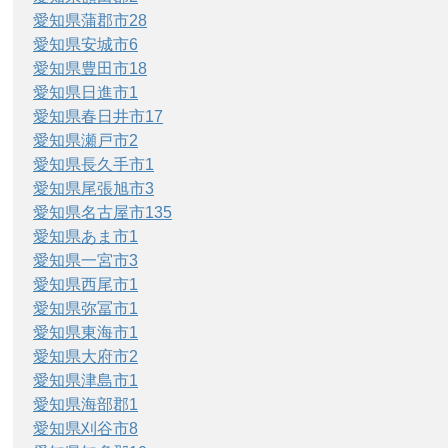
愛知県蒲郡市
28
愛知県安城市
6
愛知県豊田市
18
愛知県日進市
1
愛知県春日井市
17
愛知県瀬戸市
2
愛知県長久手市
1
愛知県尾張旭市
3
愛知県名古屋市
135
愛知県あま市
1
愛知県一宮市
3
愛知県西尾市
1
愛知県弥冨市
1
愛知県東海市
1
愛知県大府市
2
愛知県津島市
1
愛知県海部郡
1
愛知県刈谷市
8