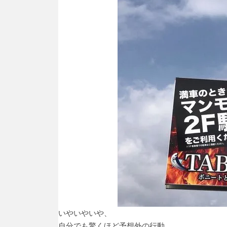
いやいやいや、
自分でも驚くほど予想外の行動。