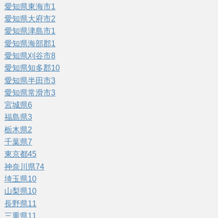
愛知県東海市
1
愛知県大府市
2
愛知県津島市
1
愛知県海部郡
1
愛知県刈谷市
8
愛知県知多郡
10
愛知県半田市
3
愛知県常滑市
3
宮城県
6
福島県
3
栃木県
2
千葉県
7
東京都
45
神奈川県
74
埼玉県
10
山梨県
10
長野県
11
三重県
11