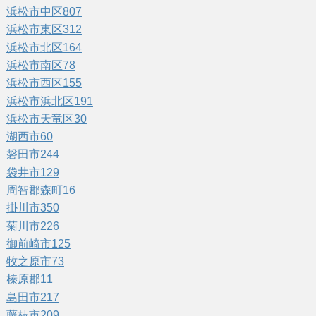
浜松市中区
807
浜松市東区
312
浜松市北区
164
浜松市南区
78
浜松市西区
155
浜松市浜北区
191
浜松市天竜区
30
湖西市
60
磐田市
244
袋井市
129
周智郡森町
16
掛川市
350
菊川市
226
御前崎市
125
牧之原市
73
榛原郡
11
島田市
217
藤枝市
209