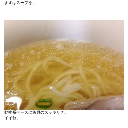
まずはスープを。
動物系ベースに魚貝のスッキリさ。
イイね。