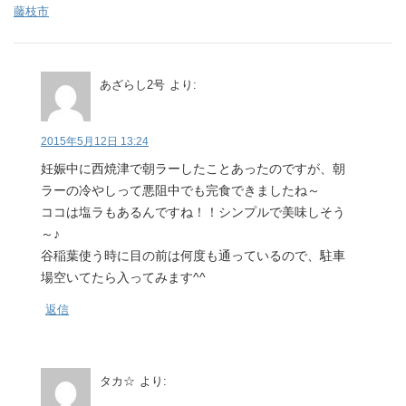
藤枝市
あざらし2号
より:
2015年5月12日 13:24
妊娠中に西焼津で朝ラーしたことあったのですが、朝
ラーの冷やしって悪阻中でも完食できましたね～
ココは塩ラもあるんですね！！シンプルで美味しそう
～♪
谷稲葉使う時に目の前は何度も通っているので、駐車
場空いてたら入ってみます^^
返信
タカ☆
より: