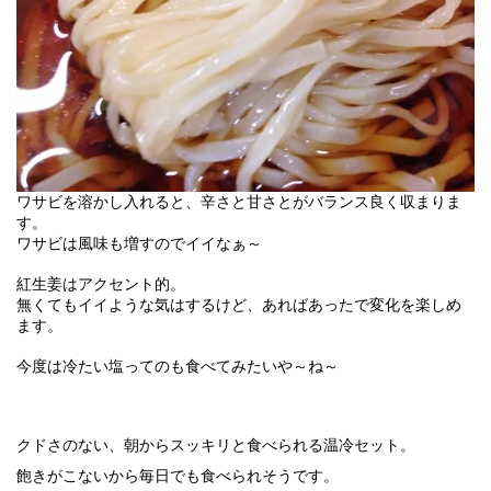
ワサビを溶かし入れると、辛さと甘さとがバランス良く収まりま
す。
ワサビは風味も増すのでイイなぁ～
紅生姜はアクセント的。
無くてもイイような気はするけど、あればあったで変化を楽しめ
ます。
今度は冷たい塩ってのも食べてみたいや～ね～
クドさのない、朝からスッキリと食べられる温冷セット。
飽きがこないから毎日でも食べられそうです。