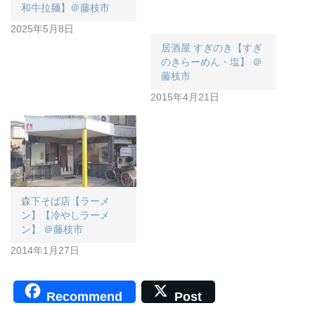
和牛拉麺】＠藤枝市
2025年5月8日
居酒屋 すぎのき【すぎ
のきらーめん・塩】 ＠
藤枝市
2015年4月21日
森下そば店【ラーメ
ン】【冷やしラーメ
ン】 ＠藤枝市
2014年1月27日
Recommend
Post