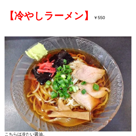
【冷やしラーメン】
￥
550
こちらは冷たい醤油。