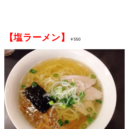
【塩ラーメン】
￥
550