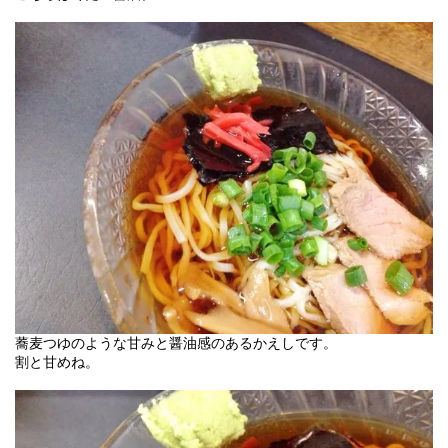
蕎麦つゆのような甘みと醤油感のあるかえしです。
割と甘めね。