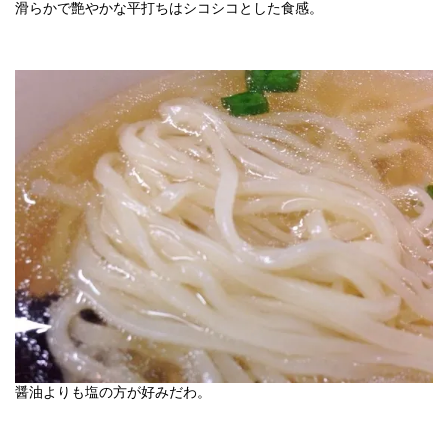
滑らかで艶やかな平打ちはシコシコとした食感。
醤油よりも塩の方が好みだわ。