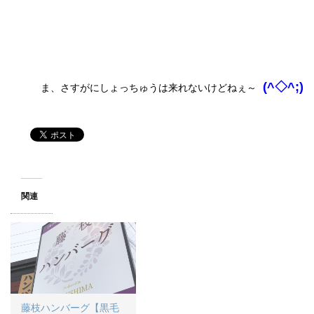
(^
◇
^;)
ま、さすがにしょっちゅうは来れないけどねぇ～
関連
藤枝ハンバーグ【黒毛