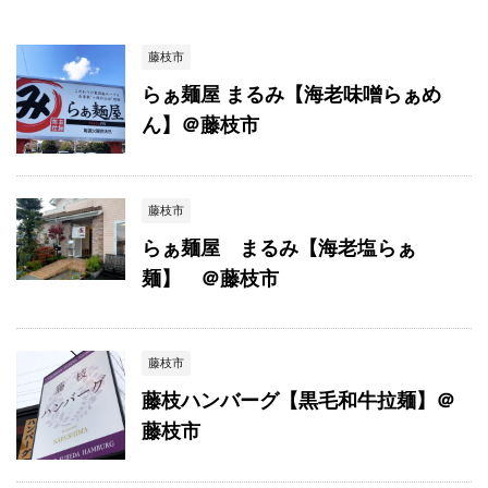
藤枝市
らぁ麺屋 まるみ【海老味噌らぁめ
ん】＠藤枝市
藤枝市
らぁ麺屋 まるみ【海老塩らぁ
麺】 ＠藤枝市
藤枝市
藤枝ハンバーグ【黒毛和牛拉麺】＠
藤枝市