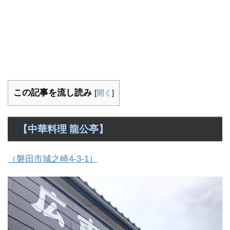
この記事を流し読み
[
開く
]
【中華料理 龍公亭】
（磐田市城之崎4-3-1）