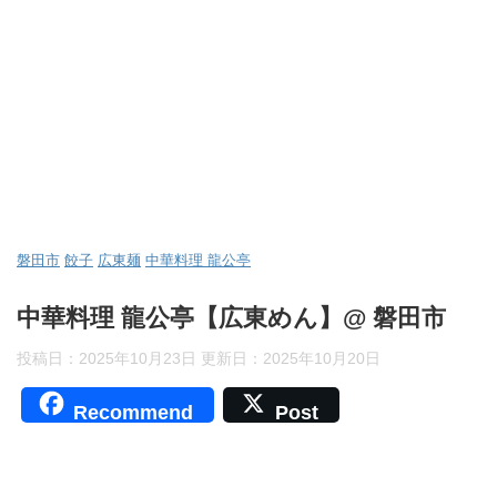
磐田市
餃子
広東麺
中華料理 龍公亭
中華料理 龍公亭【広東めん】@ 磐田市
投稿日：2025年10月23日 更新日：
2025年10月20日
Recommend
Post