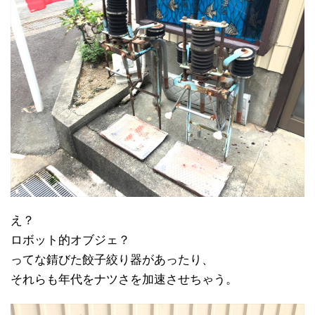
え？
ロボット的オブジェ？
ってな錆びた餃子絞り器があったり、
それらも年代をナツさを加速させちゃう。