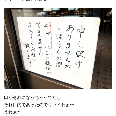
口がそれになっちゃってたし、
それ目的であったのでキツイわぁ〜
うわぁ〜