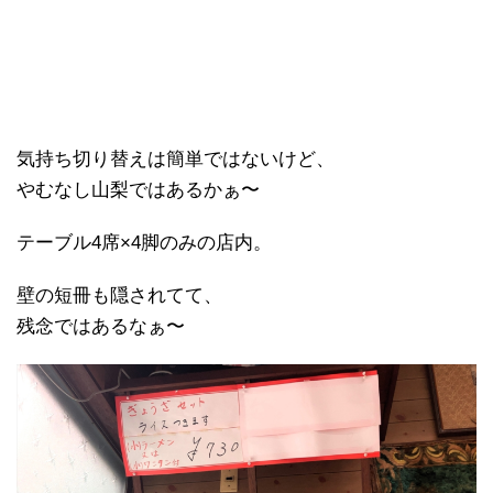
気持ち切り替えは簡単ではないけど、
やむなし山梨ではあるかぁ〜
テーブル4席×4脚のみの店内。
壁の短冊も隠されてて、
残念ではあるなぁ〜