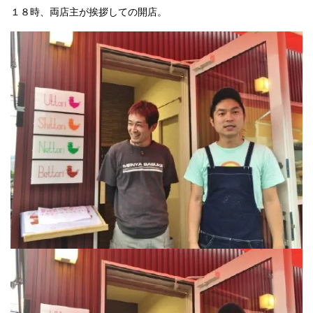
１８時、両店主が挨拶しての開店。