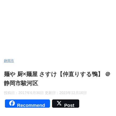
静岡市
麺や 厨×麺屋 さすけ【仲直りする鴨】 ＠
静岡市駿河区
投稿日：2017年6月30日 更新日：
2023年12月16日
Recommend
Post