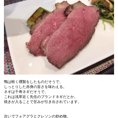
鴨は軽く燻製をしたものだそうで、
しっとりした赤身の旨さを味わえる。
ネギは千寿ネギだそうで、
これは浅草近く先住のブランドネギだとか。
焼きが入ることで甘みが引き出されています。
次いでフォアグラとクレソンの炒め物。