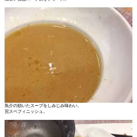
魚介の効いたスープをしみじみ味わい、
完スペフィニッシュ。