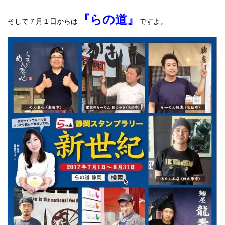
『らの道』
そして７月１日からは
ですよ。