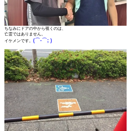
ちなみにドアの中から覗くのは、
亡霊ではありません。
(⌒-⌒; )
イケメンです。