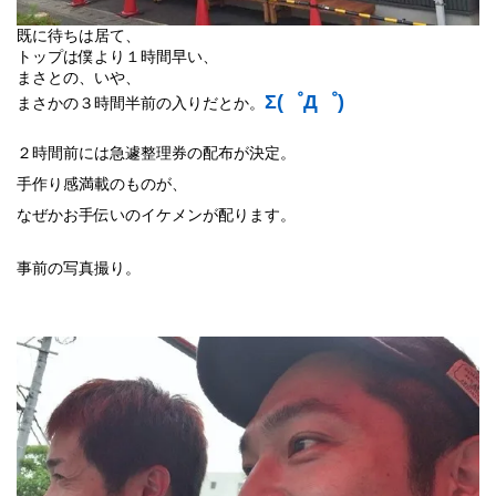
既に待ちは居て、
トップは僕より１時間早い、
まさとの、いや、
Σ(゜Д゜)
まさかの３時間半前の入りだとか。
２時間前には急遽整理券の配布が決定。
手作り感満載のものが、
なぜかお手伝いのイケメンが配ります。
事前の写真撮り。