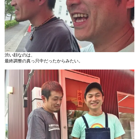
渋い顔なのは、
最終調整の真っ只中だったからみたい。