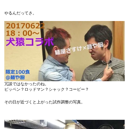
やるんだってさ。
冗談ではなかったのね。
ピッペン？ロッドマン？シャック？コービー？
その日が近づくと上がった試作調整の写真。