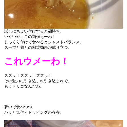
試しにちょい付けすると麺勝ち。
いやいや、この麺強ぇーわ！
じっくり付けて食べるとジャストバランス。
スープと麺との相乗効果が成り立つ。
これウメーわ！
ズズッ！ズズッ！ズズッ！
その魅力に引き込まれ引き込まれで、
もうトリコなんだわ。
夢中で食べつつ、
ハッと気付くトッピングの存在。