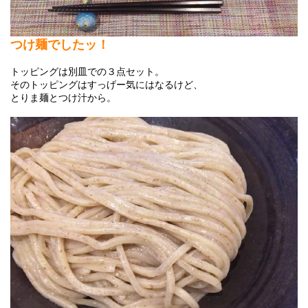
つけ麺でしたッ！
トッピングは別皿での３点セット。
そのトッピングはすっげー気にはなるけど、
とりま麺とつけ汁から。