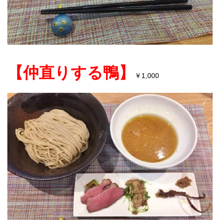
【仲直りする鴨】
￥1,000