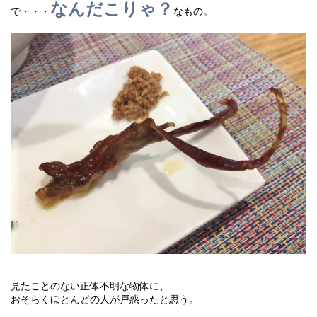
なんだこりゃ？
で・・・
なもの。
見たことのない正体不明な物体に、
おそらくほとんどの人が戸惑ったと思う。