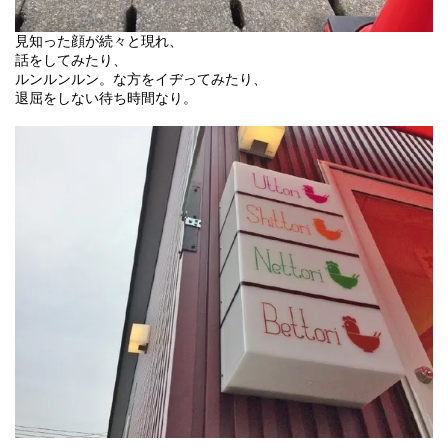
見知った顔が続々と現れ、
話をしてみたり、
ルンルンルン。な方をイヂってみたり、
退屈をしない待ち時間なり。