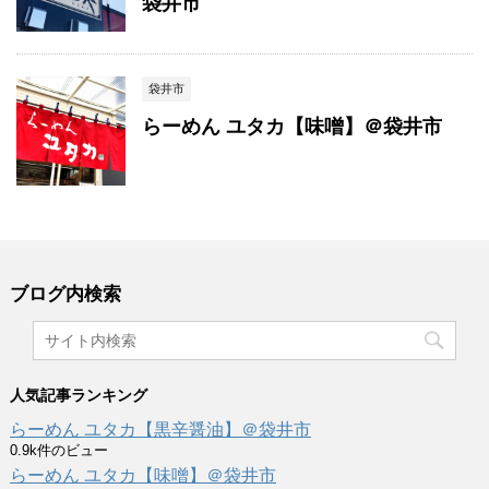
袋井市
袋井市
らーめん ユタカ【味噌】＠袋井市
ブログ内検索
人気記事ランキング
らーめん ユタカ【黒辛醤油】＠袋井市
0.9k件のビュー
らーめん ユタカ【味噌】＠袋井市