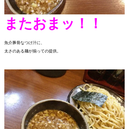
またおまッ！！
魚介豚骨なつけ汁に、
太さのある麺が揃っての提供。