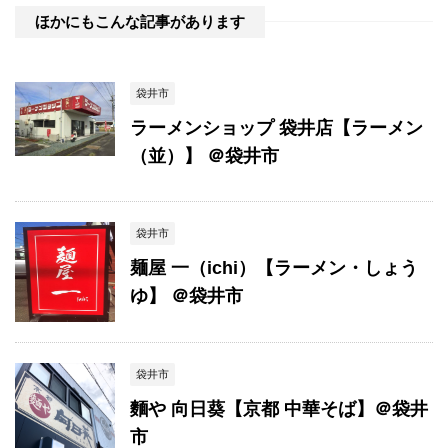
ほかにもこんな記事があります
袋井市
ラーメンショップ 袋井店【ラーメン
（並）】 ＠袋井市
袋井市
麺屋 一（ichi）【ラーメン・しょう
ゆ】 ＠袋井市
袋井市
麵や 向日葵【京都 中華そば】＠袋井
市