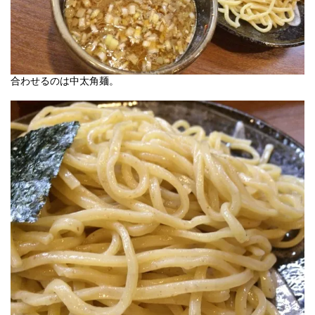
合わせるのは中太角麺。