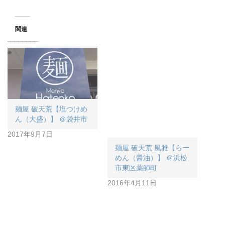
関連
麺屋 破天荒【塩つけめ
ん（大盛）】 ＠袋井市
2017年9月7日
麺屋 破天荒 風雅【らー
めん（醤油）】 ＠浜松
市東区薬師町
2016年4月11日