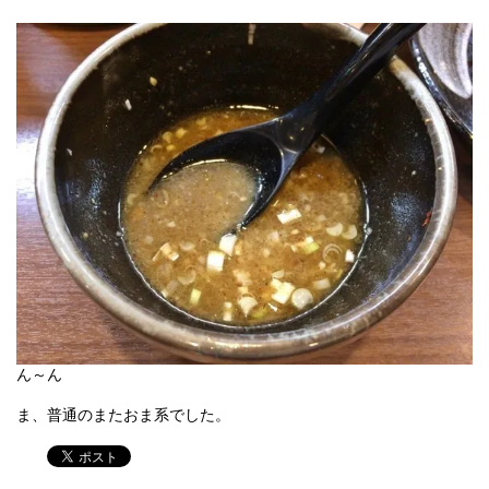
ん～ん
ま、普通のまたおま系でした。