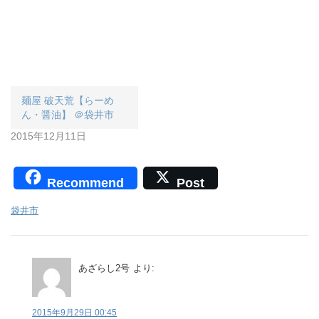
麺屋 破天荒【らーめ
ん・醤油】 ＠袋井市
2015年12月11日
Recommend
Post
袋井市
あざらし2号
より:
2015年9月29日 00:45