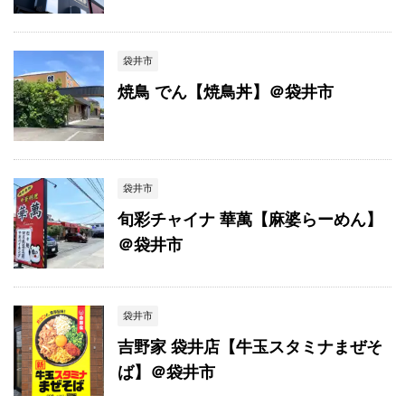
袋井市
焼鳥 でん【焼鳥丼】＠袋井市
袋井市
旬彩チャイナ 華萬【麻婆らーめん】
＠袋井市
袋井市
吉野家 袋井店【牛玉スタミナまぜそ
ば】＠袋井市