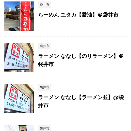
袋井市
らーめん ユタカ【醤油】＠袋井市
袋井市
ラーメン ななし【のりラーメン】＠
袋井市
袋井市
ラーメン ななし【ラーメン並】@袋
井市
袋井市