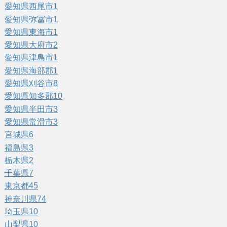
愛知県西尾市
1
愛知県弥冨市
1
愛知県東海市
1
愛知県大府市
2
愛知県津島市
1
愛知県海部郡
1
愛知県刈谷市
8
愛知県知多郡
10
愛知県半田市
3
愛知県常滑市
3
宮城県
6
福島県
3
栃木県
2
千葉県
7
東京都
45
神奈川県
74
埼玉県
10
山梨県
10