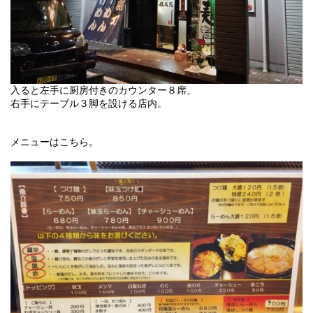
入ると左手に厨房付きのカウンター８席、
右手にテーブル３脚を設ける店内。
メニューはこちら。