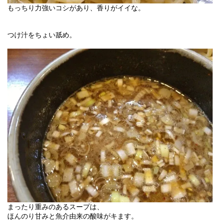
もっちり力強いコシがあり、香りがイイな。
つけ汁をちょい舐め。
まったり重みのあるスープは、
ほんのり甘みと魚介由来の酸味がキます。