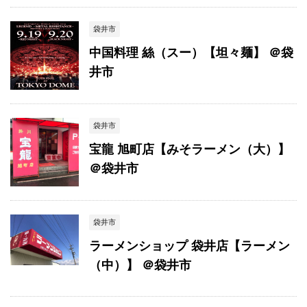
袋井市
中国料理 絲（スー）【坦々麺】 ＠袋
井市
袋井市
宝龍 旭町店【みそラーメン（大）】
＠袋井市
袋井市
ラーメンショップ 袋井店【ラーメン
（中）】 ＠袋井市