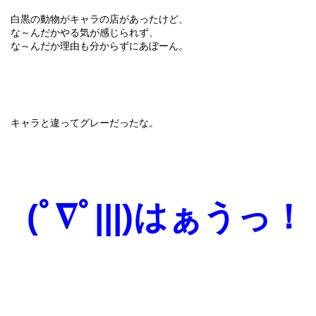
白黒の動物がキャラの店があったけど、
な～んだかやる気が感じられず、
な～んだか理由も分からずにあぼーん。
キャラと違ってグレーだったな。
(ﾟ∇ﾟ|||)はぁうっ！