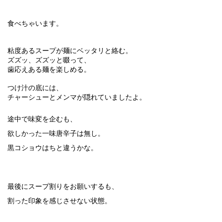
食べちゃいます。
粘度あるスープが麺にベッタリと絡む。
ズズッ、ズズッと啜って、
歯応えある麺を楽しめる。
つけ汁の底には、
チャーシューとメンマが隠れていましたよ。
途中で味変を企むも、
欲しかった一味唐辛子は無し。
黒コショウはちと違うかな。
最後にスープ割りをお願いするも、
割った印象を感じさせない状態。