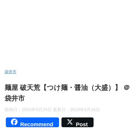
袋井市
麺屋 破天荒【つけ麺・醤油（大盛）】 ＠
袋井市
投稿日：2015年9月29日 更新日：
2019年4月16日
Recommend
Post