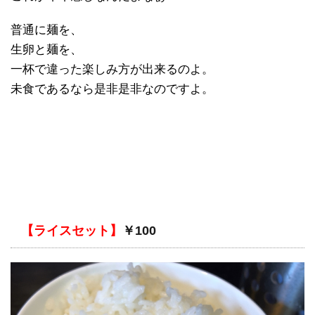
普通に麺を、
生卵と麺を、
一杯で違った楽しみ方が出来るのよ。
未食であるなら是非是非なのですよ。
【ライスセット】
￥100