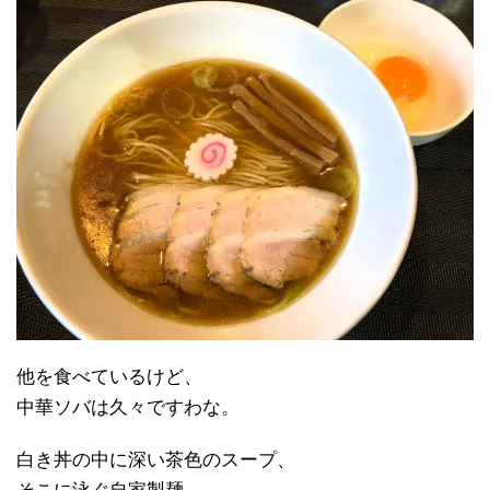
他を食べているけど、
中華ソバは久々ですわな。
白き丼の中に深い茶色のスープ、