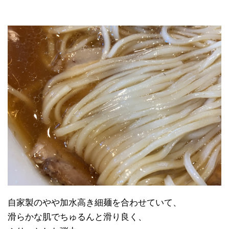
自家製のやや加水高き細麺を合わせていて、
滑らかな肌でちゅるんと滑り良く、