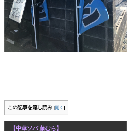
この記事を流し読み
[
開く
]
【中華ソバ 藤むら】