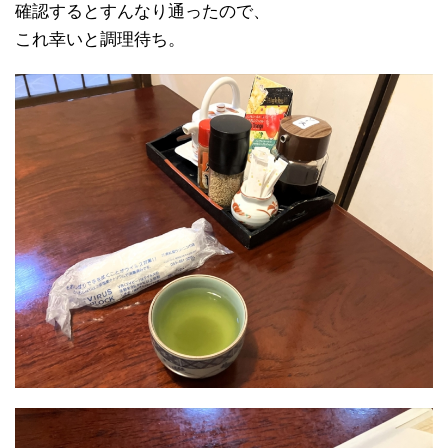
確認するとすんなり通ったので、
これ幸いと調理待ち。