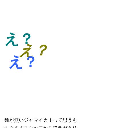
え？
え？
え？
麺が無いジャマイカ！って思うも、