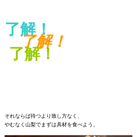
了解！
了解！
了解！
それならば待つより致し方なく、
やむなく山梨でまずは具材を食べよう。