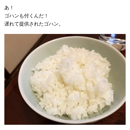
あ！
ゴハンも付くんだ！
遅れて提供されたゴハン。