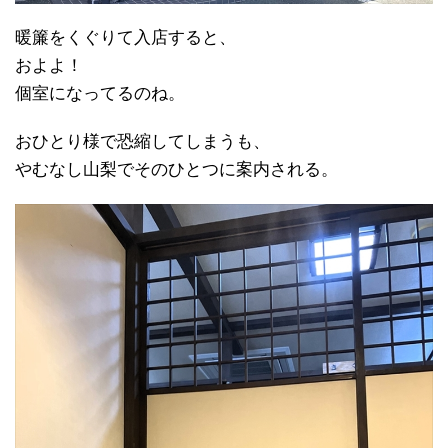
暖簾をくぐりて入店すると、
およよ！
個室になってるのね。
おひとり様で恐縮してしまうも、
やむなし山梨でそのひとつに案内される。