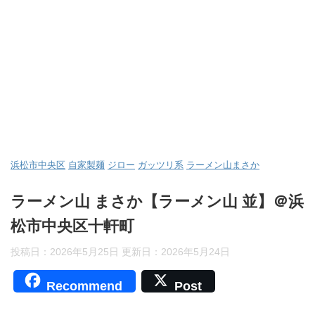
浜松市中央区
自家製麺
ジロー
ガッツリ系
ラーメン山まさか
ラーメン山 まさか【ラーメン山 並】＠浜
松市中央区十軒町
投稿日：2026年5月25日 更新日：
2026年5月24日
Recommend
Post