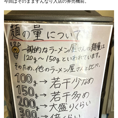
今回はそのまますんなり入店の券売機前。