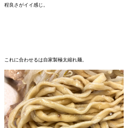
程良さがイイ感じ。
これに合わせるは自家製極太縮れ麺。