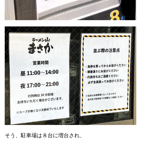
そう、駐車場は８台に増台され、