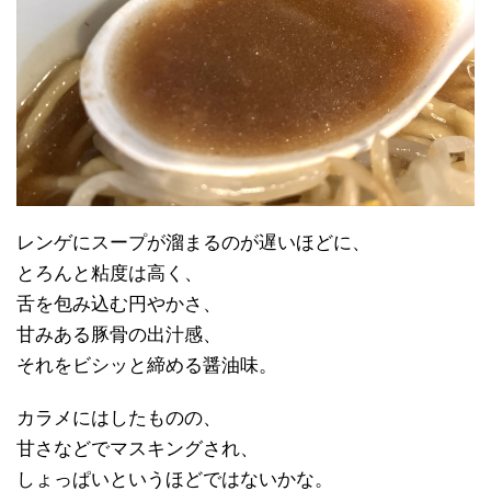
レンゲにスープが溜まるのが遅いほどに、
とろんと粘度は高く、
舌を包み込む円やかさ、
甘みある豚骨の出汁感、
それをビシッと締める醤油味。
カラメにはしたものの、
甘さなどでマスキングされ、
しょっぱいというほどではないかな。