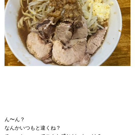
ん〜ん？
なんかいつもと違くね？