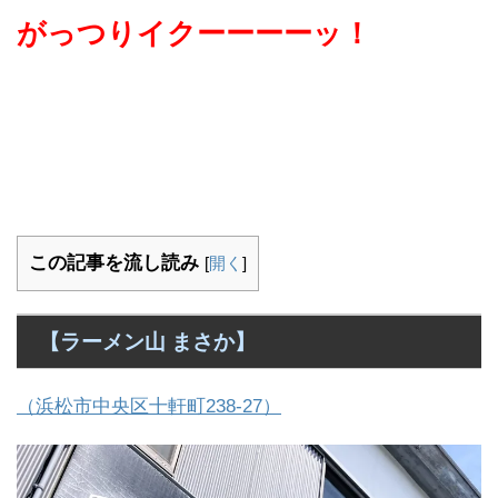
がっつりイクーーーーッ！
この記事を流し読み
[
開く
]
【ラーメン山 まさか】
（浜松市中央区十軒町238-27）