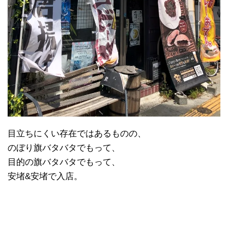
目立ちにくい存在ではあるものの、
のぼり旗バタバタでもって、
目的の旗バタバタでもって、
安堵&安堵で入店。