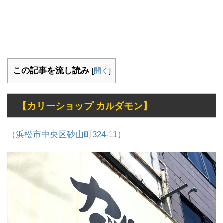
この記事を流し読み
[
開く
]
【カリーショップ カルダモン】
（浜松市中央区砂山町324-11）