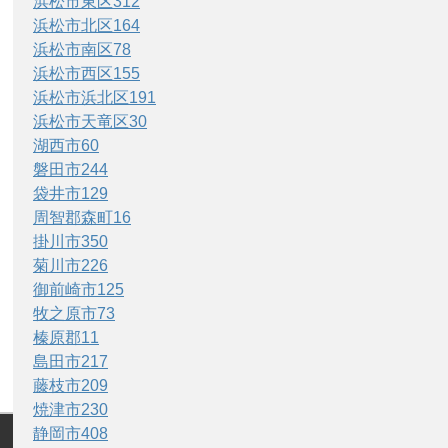
浜松市東区
312
浜松市北区
164
浜松市南区
78
浜松市西区
155
浜松市浜北区
191
浜松市天竜区
30
湖西市
60
磐田市
244
袋井市
129
周智郡森町
16
掛川市
350
菊川市
226
御前崎市
125
牧之原市
73
榛原郡
11
島田市
217
藤枝市
209
焼津市
230
静岡市
408