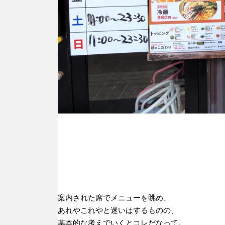
案内された席でメニューを眺め、
あれやこれやと迷いはするものの、
基本的な考えでいくとコレだなって。