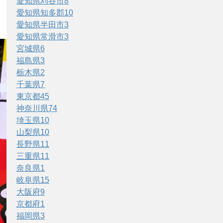
愛知県刈谷市
8
愛知県知多郡
10
愛知県半田市
3
愛知県常滑市
3
宮城県
6
福島県
3
栃木県
2
千葉県
7
東京都
45
神奈川県
74
埼玉県
10
山梨県
10
長野県
11
三重県
11
奈良県
1
岐阜県
15
大阪府
9
京都府
1
福岡県
3