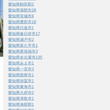
愛知県額田郡
2
愛知県蒲郡市
28
愛知県安城市
6
愛知県豊田市
18
愛知県日進市
1
愛知県春日井市
17
愛知県瀬戸市
2
愛知県長久手市
1
愛知県尾張旭市
3
愛知県名古屋市
135
愛知県あま市
1
愛知県一宮市
3
愛知県西尾市
1
愛知県弥冨市
1
愛知県東海市
1
愛知県大府市
2
愛知県津島市
1
愛知県海部郡
1