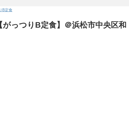
りB定食
店【がっつりB定食】＠浜松市中央区和