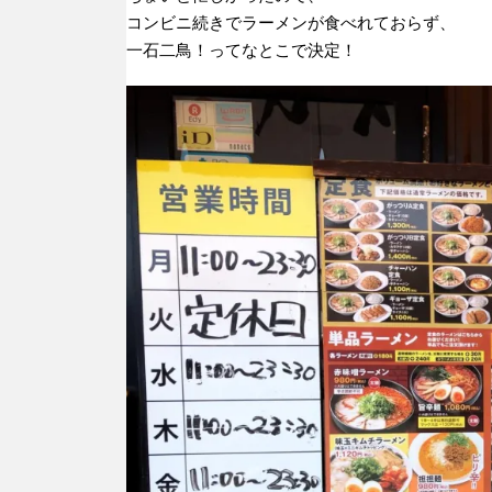
コンビニ続きでラーメンが食べれておらず、
一石二鳥！ってなとこで決定！