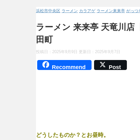
浜松市中央区
ラーメン
カラアゲ
ラーメン来来亭
がっつ
ラーメン 来来亭 天竜川
田町
投稿日：2025年9月9日 更新日：
2025年9月7日
Recommend
Post
どうしたものか？とお昼時。