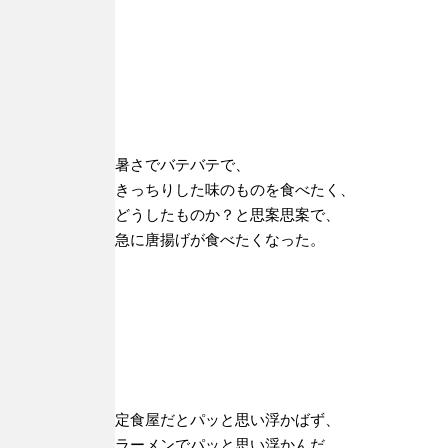
暑さでバテバテで、
きっちりした味のものを食べたく、
どうしたものか？と思案思案で、
急に唐揚げが食べたくなった。
定食屋だとパッと思い浮かばず、
ラーメンでパッと思い浮かんだ。