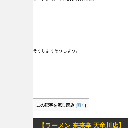
そうしようそうしよう。
この記事を流し読み
[
開く
]
【ラーメン 来来亭 天竜川店】