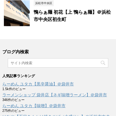
浜松市中央区
鴨らぁ麺 初花【上 鴨らぁ麺】＠浜松
市中央区初生町
ブログ内検索
人気記事ランキング
らーめん ユタカ【黒辛醤油】＠袋井市
1.5k件のビュー
ラーメンショップ 袋井店【ネギ味噌ラーメン】＠袋井市
346件のビュー
らーめん ユタカ【味噌】＠袋井市
275件のビュー