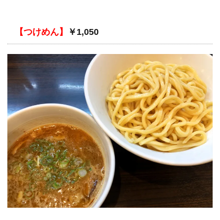
【つけめん】
￥1,050