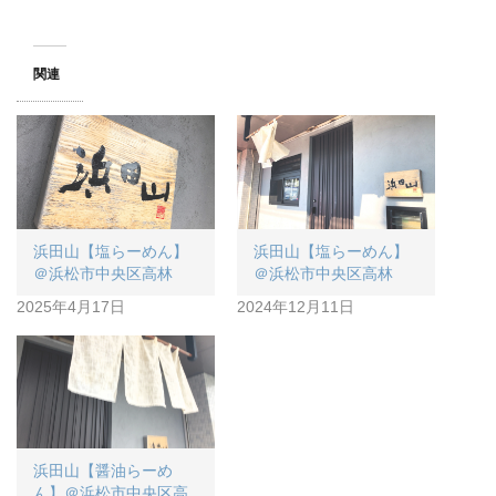
関連
浜田山【塩らーめん】
浜田山【塩らーめん】
＠浜松市中央区高林
＠浜松市中央区高林
2025年4月17日
2024年12月11日
浜田山【醤油らーめ
ん】＠浜松市中央区高