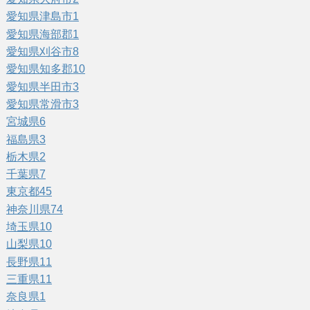
愛知県津島市
1
愛知県海部郡
1
愛知県刈谷市
8
愛知県知多郡
10
愛知県半田市
3
愛知県常滑市
3
宮城県
6
福島県
3
栃木県
2
千葉県
7
東京都
45
神奈川県
74
埼玉県
10
山梨県
10
長野県
11
三重県
11
奈良県
1