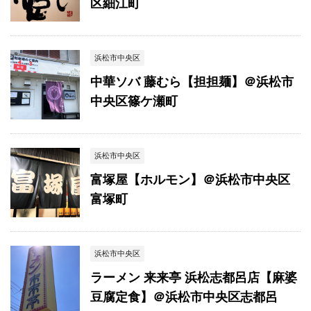
区細江町
浜松市中央区
中華ソバ 藤むら【担担麺】＠浜松市
中央区篠ケ瀬町
浜松市中央区
富塚屋【ホルモン】＠浜松市中央区
富塚町
浜松市中央区
ラーメン 来来亭 浜松志都呂店【麻婆
豆腐定食】＠浜松市中央区志都呂