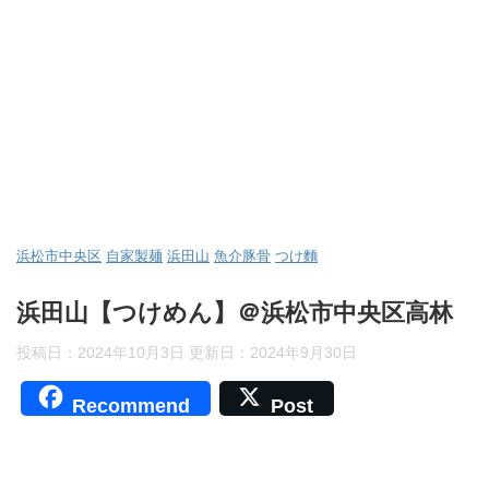
浜松市中央区
自家製麺
浜田山
魚介豚骨
つけ麵
浜田山【つけめん】＠浜松市中央区高林
投稿日：2024年10月3日 更新日：
2024年9月30日
Recommend
Post