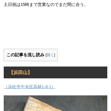
土日祝は15時まで営業なのでまだ間に合う。
この記事を流し読み
[
開く
]
【浜田山】
（浜松市中央区高林1-8-1）