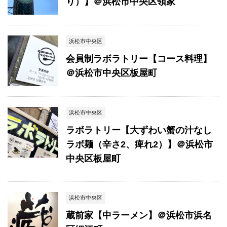
り）】＠浜松市中央区領家
浜松市中央区
会員制ラボラトリー【コース料理】
＠浜松市中央区板屋町
浜松市中央区
ラボラトリー【大ずわい蟹の汁なし
ラボ麺（辛さ2、痺れ2）】＠浜松市
中央区板屋町
浜松市中央区
蔵前家【中ラーメン】＠浜松市浜名