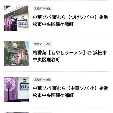
浜松市中央区
中華ソバ 藤むら【つけソバ 中】＠浜
松市中央区篠ケ瀬町
浜松市中央区
梅香苑【もやしラーメン】@ 浜松市
中央区鹿谷町
浜松市中央区
中華ソバ 藤むら【中華ソバ 小】＠浜
松市中央区篠ケ瀬町