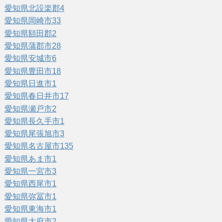
愛知県北設楽郡
4
愛知県岡崎市
33
愛知県額田郡
2
愛知県蒲郡市
28
愛知県安城市
6
愛知県豊田市
18
愛知県日進市
1
愛知県春日井市
17
愛知県瀬戸市
2
愛知県長久手市
1
愛知県尾張旭市
3
愛知県名古屋市
135
愛知県あま市
1
愛知県一宮市
3
愛知県西尾市
1
愛知県弥冨市
1
愛知県東海市
1
愛知県大府市
2