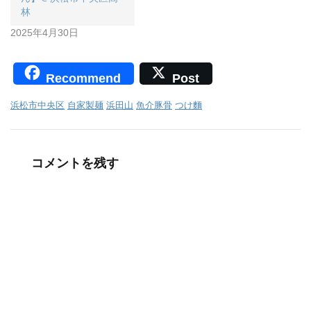
林
2025年4月30日
Recommend
Post
浜松市中央区
自家製麺
浜田山
魚介豚骨
つけ麵
コメントを残す