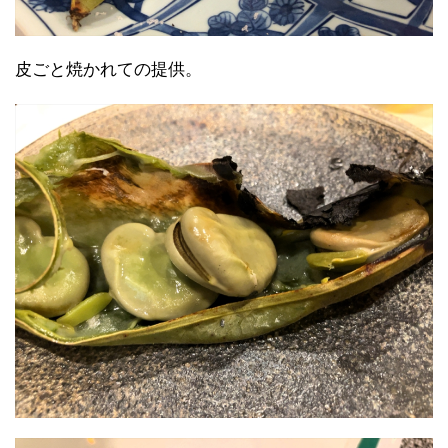
皮ごと焼かれての提供。