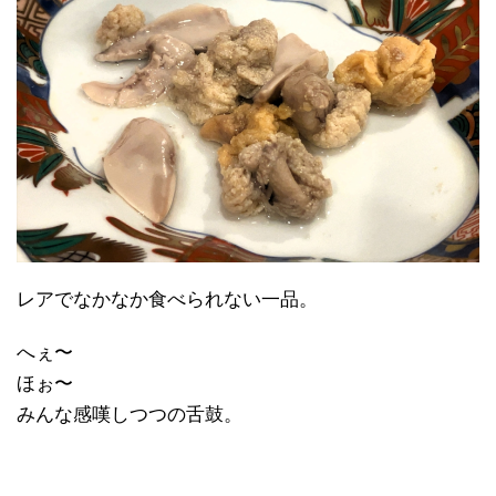
レアでなかなか食べられない一品。
へぇ〜
ほぉ〜
みんな感嘆しつつの舌鼓。