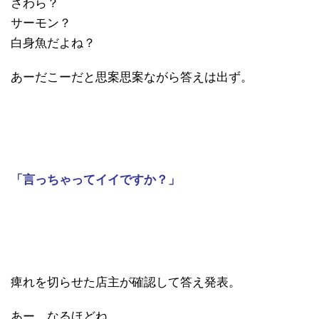
さわら？
サーモン？
白身魚だよね？
あーだこーだと思案思案ながら答えは出ず。
「言っちゃってイイですか？」
痺れを切らせた店主が確認して答え発表。
あー、なるほどね。