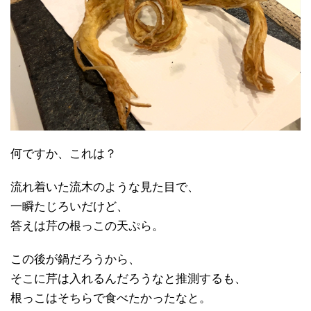
何ですか、これは？
流れ着いた流木のような見た目で、
一瞬たじろいだけど、
答えは芹の根っこの天ぷら。
この後が鍋だろうから、
そこに芹は入れるんだろうなと推測するも、
根っこはそちらで食べたかったなと。