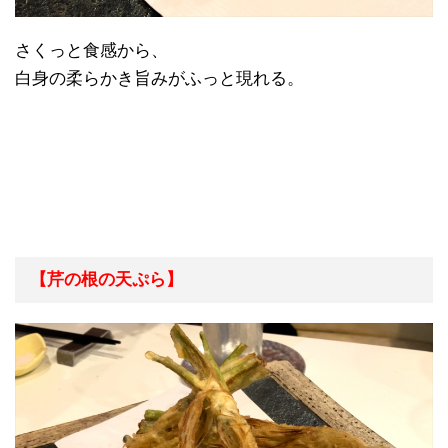
さくっと食感から、
白身の柔らかき旨みがふっと現れる。
【芹の根の天ぷら】