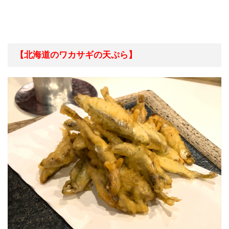
【北海道のワカサギの天ぷら】