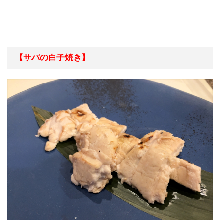
【サバの白子焼き】