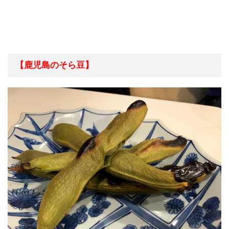
【鹿児島のそら豆】