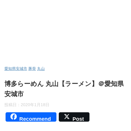
愛知県安城市
豚骨
丸山
博多らーめん 丸山【ラーメン】＠愛知県
安城市
投稿日：
2020年1月18日
Recommend
Post