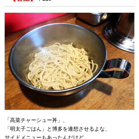
「高菜チャーシュー丼」、
「明太子ごはん」と博多を連想させるよな、
サイドメニューもあったんだけど、