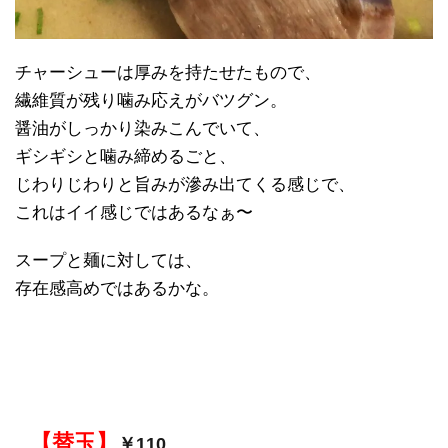
チャーシューは厚みを持たせたもので、
繊維質が残り噛み応えがバツグン。
醤油がしっかり染みこんでいて、
ギシギシと噛み締めるごと、
じわりじわりと旨みが滲み出てくる感じで、
これはイイ感じではあるなぁ〜
スープと麺に対しては、
存在感高めではあるかな。
【替玉】
￥110