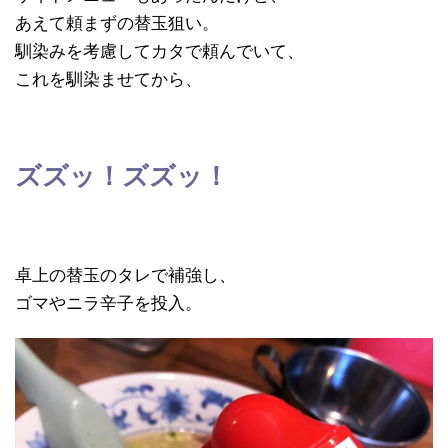
あえて頼まずの替玉狙い。
馴染みを考慮してカタで頼んでいて、
これを馴染ませてから、
ズズッ！ズズッ！
卓上の替玉のタレで補強し、
ゴマやニラ辛子を投入。