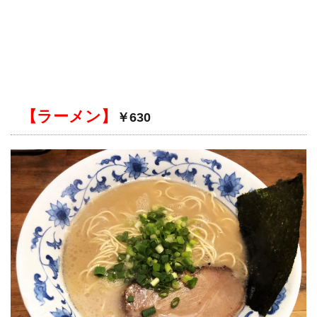
【ラーメン】
￥630