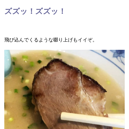
ズズッ！ズズッ！
飛び込んでくるような啜り上げもイイぞ。